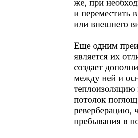
же, при необход
и переместить в
или внешнего в
Еще одним преи
является их отл
создает дополн
между ней и ос
теплоизоляцию 
потолок поглощ
реверберацию, 
пребывания в п