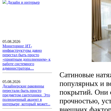
Дизайн и интерьер
05.08.2026
Мониторинг ИТ-
инфраструктуры давно
перестал быть просто
«приятным дополнением» к
работе системного
администратора....
Сатиновые натя
популярных и в
05.08.2026
Дизайнерские раковины
покрытий. Они 
перестали быть просто
предметом сантехники. Это
прочностью, ус
полноценный акцент в
интерьере, который может...
внешних фактор