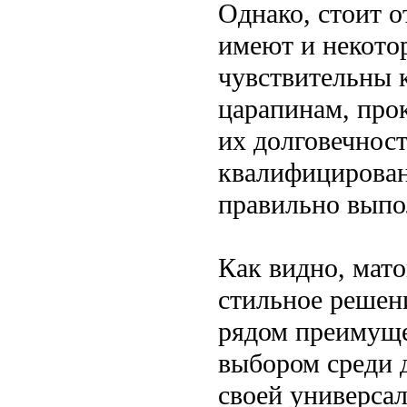
Однако, стоит 
имеют и некото
чувствительны 
царапинам, прок
их долговечнос
квалифицирован
правильно выпо
Как видно, мат
стильное решен
рядом преимуще
выбором среди 
своей универсал