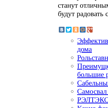
станут отличны
будут радовать
Эффектив
дома
Рольставн
Преимущес
большие р
Сабельный
Самосвал 
РЭЛТЭКС: