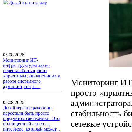
Дизайн и интерьер
05.08.2026
Мониторинг ИТ-
инфраструктуры давно
перестал быть просто
«приятным дополнением» к
Мониторинг ИТ-
работе системного
администратора....
просто «приятн
администратора.
05.08.2026
Дизайнерские раковины
стабильность би
перестали быть просто
предметом сантехники. Это
сетевые устройс
полноценный акцент в
интерьере, который может...