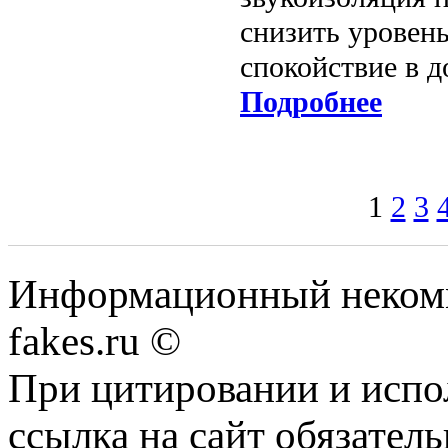
снизить уровень
спокойствие в д
Подробнее
1
2
3
Информационный некомме
fakes.ru ©
При цитировании и испо
ссылка на сайт обязатель