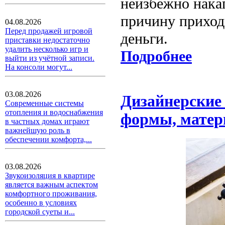
неизбежно накап
причину приход
04.08.2026
Перед продажей игровой
деньги.
приставки недостаточно
удалить несколько игр и
Подробнее
выйти из учётной записи.
На консоли могут...
03.08.2026
Дизайнерские 
Современные системы
отопления и водоснабжения
формы, мате
в частных домах играют
важнейшую роль в
обеспечении комфорта,...
03.08.2026
Звукоизоляция в квартире
является важным аспектом
комфортного проживания,
особенно в условиях
городской суеты и...