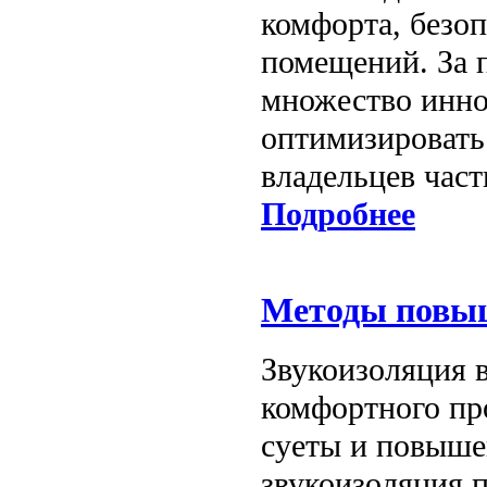
комфорта, безо
помещений. За 
множество инно
оптимизировать
владельцев час
Подробнее
Методы повыш
Звукоизоляция 
комфортного пр
суеты и повыше
звукоизоляция 