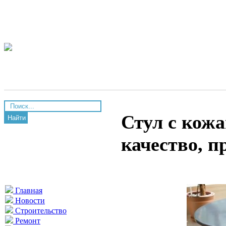
Стул с кож
Найти
качество, п
Главная
Новости
Строительство
Ремонт