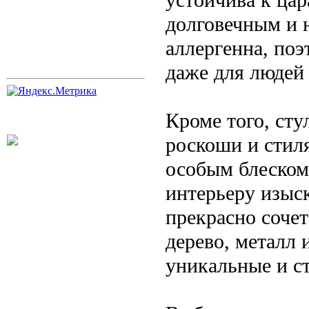
долговечным и 
аллергенна, поэ
даже для людей 
Кроме того, сту
роскоши и стил
особым блеском
интерьеру изыс
прекрасно сочет
дерево, металл 
уникальные и с