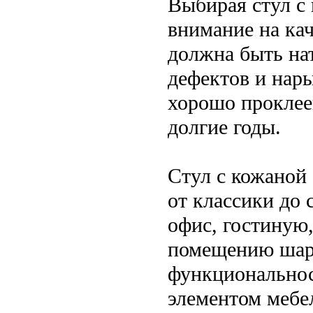
Выбирая стул с 
внимание на кач
должна быть нат
дефектов и нар
хорошо проклее
долгие годы.
Стул с кожаной 
от классики до 
офис, гостиную,
помещению шарм
функциональнос
элементом мебе