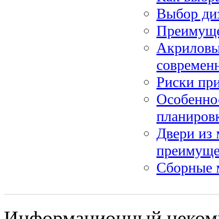
Выбор ди
Преимуще
Акриловы
современ
Риски при
Особенно
планиров
Двери из 
преимуще
Сборные 
Информационный некомме