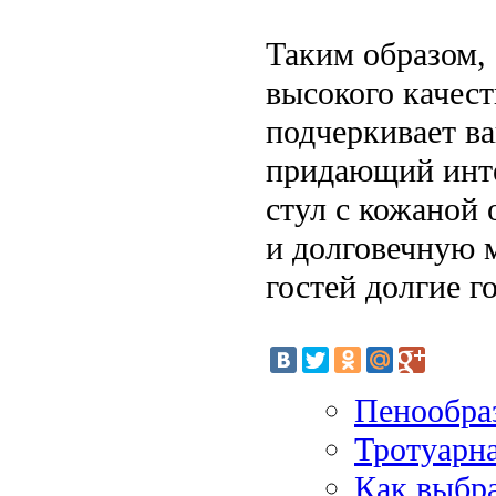
Таким образом, 
высокого качест
подчеркивает в
придающий инте
стул с кожаной 
и долговечную м
гостей долгие г
Пенообра
Тротуарна
Как выбр