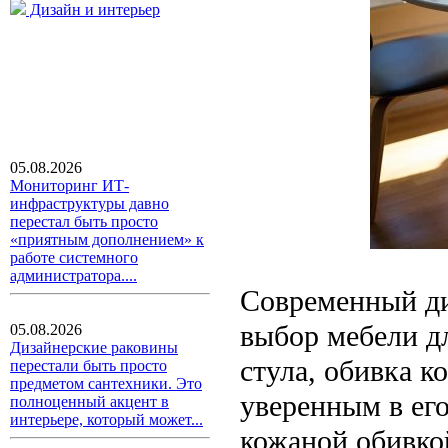
Дизайн и интерьер
05.08.2026
Мониторинг ИТ-
инфраструктуры давно
перестал быть просто
«приятным дополнением» к
работе системного
администратора....
Современный ди
выбор мебели д
05.08.2026
Дизайнерские раковины
стула, обивка к
перестали быть просто
предметом сантехники. Это
уверенным в его
полноценный акцент в
интерьере, который может...
кожаной обивкой