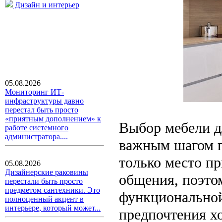
Дизайн и интерьер
05.08.2026
Мониторинг ИТ-
инфраструктуры давно
перестал быть просто
«приятным дополнением» к
Выбор мебели д
работе системного
администратора....
важным шагом п
только место пр
05.08.2026
Дизайнерские раковины
общения, поэто
перестали быть просто
предметом сантехники. Это
функциональной
полноценный акцент в
интерьере, который может...
предпочтения хо