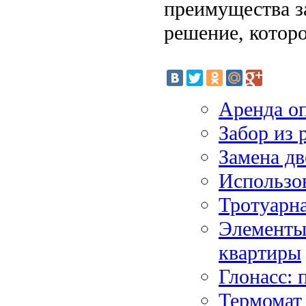
преимущества з
решение, котор
Аренда оп
Забор из 
Замена дв
Использо
Тротуарн
Элементы
квартиры
Глонасс: 
Термомат 