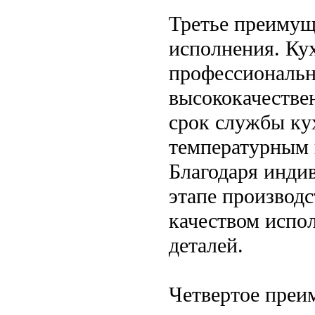
Третье преимуще
исполнения. Кух
профессиональн
высококачестве
срок службы кух
температурным 
Благодаря инди
этапе производ
качеством испол
деталей.
Четвертое преи