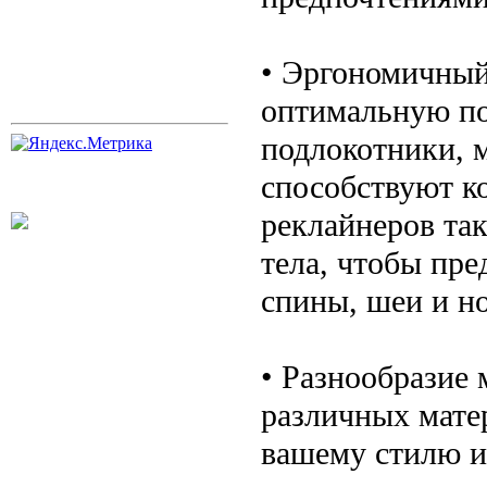
• Эргономичный
оптимальную по
подлокотники, 
способствуют к
реклайнеров та
тела, чтобы пр
спины, шеи и но
• Разнообразие 
различных матер
вашему стилю и