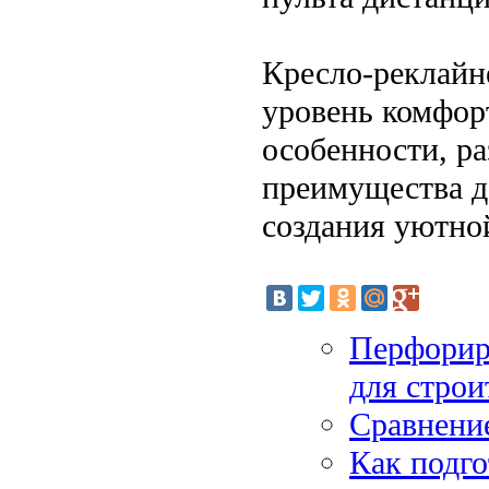
Кресло-реклайн
уровень комфор
особенности, р
преимущества д
создания уютной
Перфорир
для строи
Сравнени
Как подго