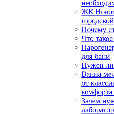
необходи
ЖК Новото
городской
Почему с
Что такое
Парогенер
для бани
Нужен ли
Ванна меч
от класси
комфорта 
Зачем нуж
лаборато