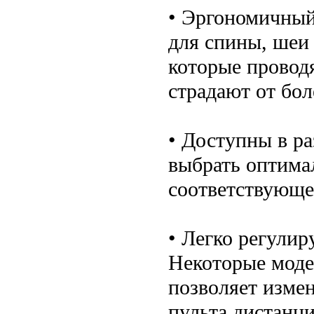
• Эргономичный
для спины, шеи 
которые провод
страдают от бол
• Доступны в ра
выбрать оптима
соответствующе
• Легко регулир
Некоторые моде
позволяет изме
пульта дистанц