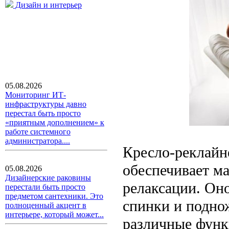
Дизайн и интерьер
05.08.2026
Мониторинг ИТ-
инфраструктуры давно
перестал быть просто
«приятным дополнением» к
работе системного
администратора....
Кресло-реклайне
обеспечивает м
05.08.2026
Дизайнерские раковины
релаксации. Он
перестали быть просто
предметом сантехники. Это
спинки и подно
полноценный акцент в
интерьере, который может...
различные функ