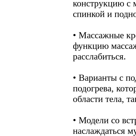
конструкцию с 
спинкой и подн
• Массажные кр
функцию массаж
расслабиться.
• Варианты с п
подогрева, кото
области тела, та
• Модели со вс
наслаждаться м