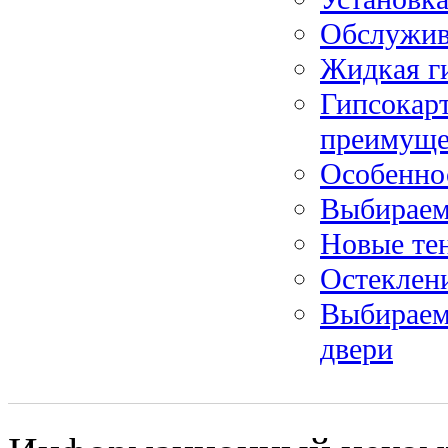
Обслужив
Жидкая ги
Гипсокар
преимуще
Особенно
Выбираем
Новые те
Остеклен
Выбираем
двери