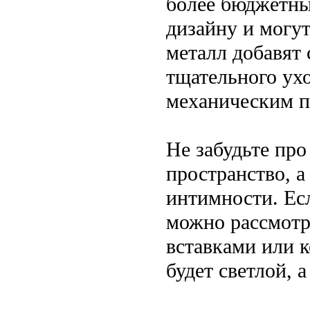
более бюджетны
дизайну и могут
металл добавят 
тщательного ух
механическим 
Не забудьте про
пространство, а
интимности. Есл
можно рассмотр
вставками или к
будет светлой, 