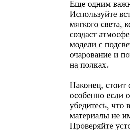
Еще одним важн
Используйте вс
мягкого света, 
создаст атмосфе
модели с подсве
очарование и п
на полках.
Наконец, стоит 
особенно если о
убедитесь, что 
материалы не и
Проверяйте уст