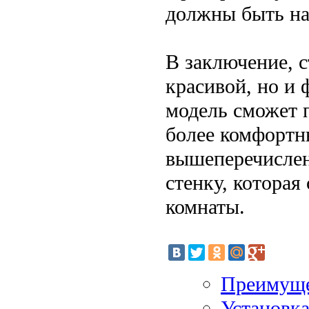
должны быть на
В заключение, с
красивой, но и
модель сможет п
более комфортн
вышеперечислен
стенку, котора
комнаты.
Преимуще
Установка