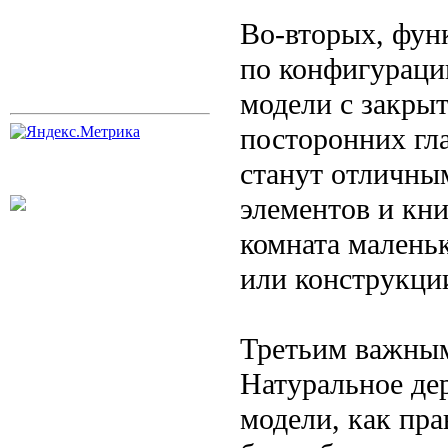
Во-вторых, фун
по конфигураци
модели с закры
посторонних гл
станут отличны
элементов и кни
комната малень
или конструкц
Третьим важным
Натуральное дер
модели, как пр