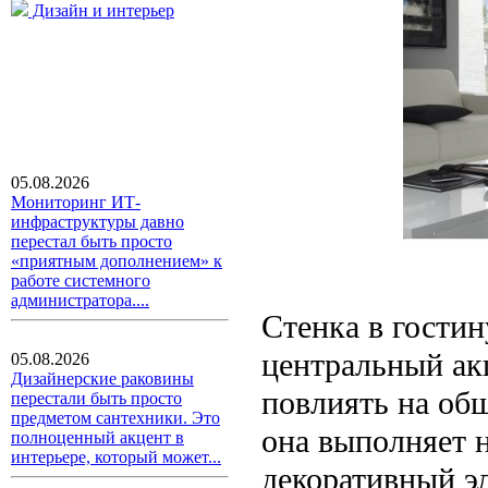
Дизайн и интерьер
05.08.2026
Мониторинг ИТ-
инфраструктуры давно
перестал быть просто
«приятным дополнением» к
работе системного
администратора....
Стенка в гостин
центральный ак
05.08.2026
Дизайнерские раковины
повлиять на общ
перестали быть просто
предметом сантехники. Это
она выполняет 
полноценный акцент в
интерьере, который может...
декоративный э