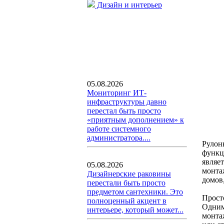
Дизайн и интерьер
05.08.2026
Мониторинг ИТ-
инфраструктуры давно
перестал быть просто
«приятным дополнением» к
работе системного
администратора....
Рулон
функц
являе
05.08.2026
монта
Дизайнерские раковины
домов
перестали быть просто
предметом сантехники. Это
Прост
полноценный акцент в
Одним
интерьере, который может...
монта