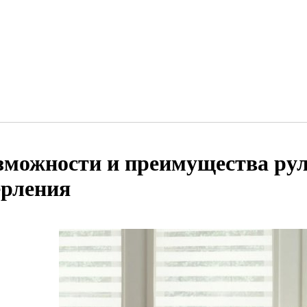
зможности и преимущества ру
ерления