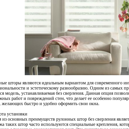
ные шторы являются идеальным вариантом для современного инт
иональности и эстетическому разнообразию. Одним из самых п
тся модель, устанавливаемая без сверления. Данная опция позво
жных работ и повреждений стен, что делает ее особенно популяр
, желающих быстро и удобно оформить свои окна.
ота установки
 из основных преимуществ рулонных штор без сверления являетс
жа таких штор часто используются специальные крепления, кот