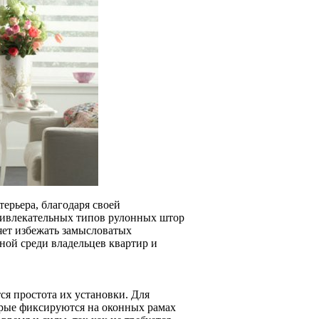
ерьера, благодаря своей
ривлекательных типов рулонных штор
ляет избежать замысловатых
ной среди владельцев квартир и
я простота их установки. Для
орые фиксируются на оконных рамах