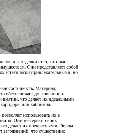
алов для отделки стен, которые
еимуществам. Они представляют собой
ько эстетически привлекательными, но
износостойкость. Материал,
то обеспечивает долговечность
и вмятин, что делает их идеальными
 коридоры или кабинеты.
 позволяет использовать их в
наты. Они не теряют своих
 что делает их прекрасным выбором
т загрязнений, что существенно