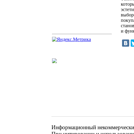
котор
эстет
выбор
покуп
стано
и фун
Информационный некоммерческий 
При цитировании и использовании