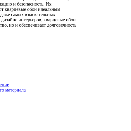
ляцию и безопасность. Их
лают кварцевые обои идеальным
 даже самых взыскательных
 дизайне интерьеров, кварцевые обои
тво, но и обеспечивает долговечность
ение
го материала