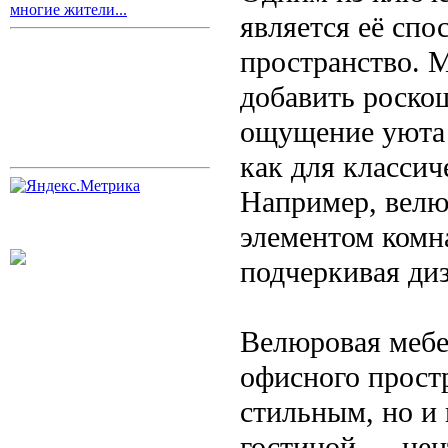
многие жители...
является её спо
пространство. 
добавить роскоши
ощущение уюта 
как для классич
Например, велю
элементом комна
подчеркивая ди
Велюровая мебе
офисного простр
стильным, но и
гостиной — цен