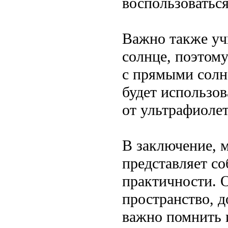
воспользоваться
Важно также уч
солнце, поэтому
с прямыми сол
будет использо
от ультрафиоле
В заключение, м
представляет со
практичности. 
пространство, 
важно помнить и