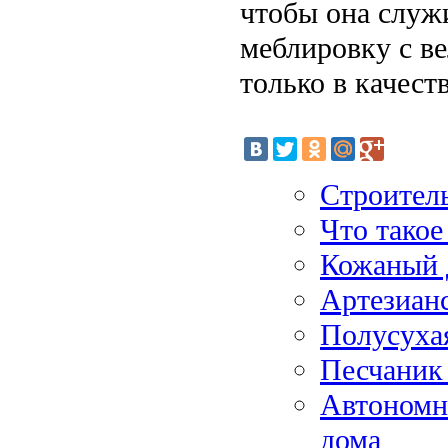
чтобы она служи
меблировку с в
только в качест
Строитель
Что такое
Кожаный д
Артезиан
Полусуха
Песчаник 
Автономна
дома