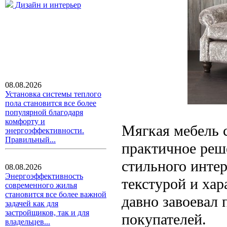
Дизайн и интерьер
08.08.2026
Установка системы теплого
пола становится все более
популярной благодаря
комфорту и
Мягкая мебель с
энергоэффективности.
Правильный...
практичное реш
стильного инте
08.08.2026
Энергоэффективность
текстурой и ха
современного жилья
становится все более важной
давно завоевал 
задачей как для
застройщиков, так и для
покупателей.
владельцев...