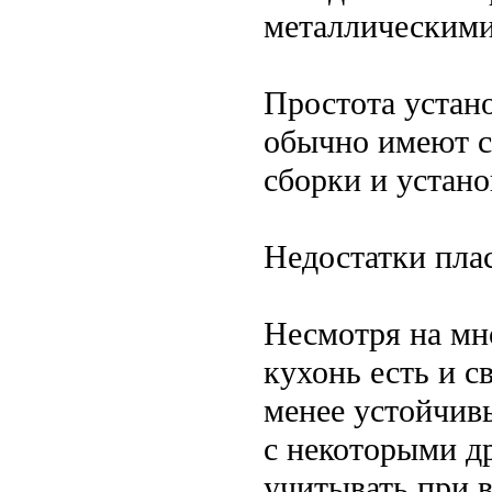
металлическими
Простота устан
обычно имеют с
сборки и устано
Недостатки пла
Несмотря на мн
кухонь есть и с
менее устойчив
с некоторыми д
учитывать при 