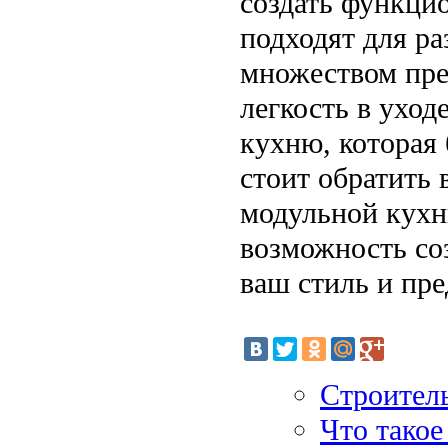
создать функци
подходят для ра
множеством пре
легкость в уход
кухню, которая 
стоит обратить 
модульной кухн
возможность со
ваш стиль и пре
Строитель
Что такое