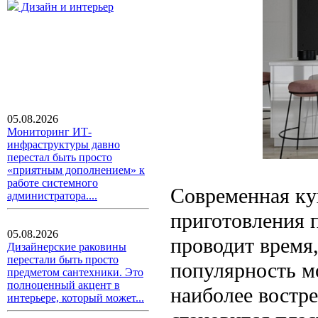
Дизайн и интерьер
05.08.2026
Мониторинг ИТ-
инфраструктуры давно
перестал быть просто
«приятным дополнением» к
работе системного
Современная ку
администратора....
приготовления п
05.08.2026
проводит время,
Дизайнерские раковины
перестали быть просто
популярность м
предметом сантехники. Это
полноценный акцент в
наиболее востр
интерьере, который может...