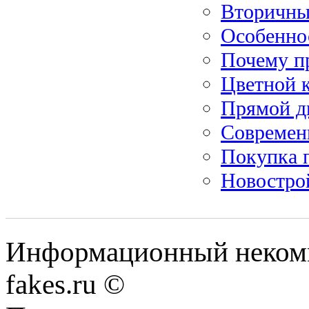
Вторичны
Особеннос
Почему п
Цветной 
Прямой д
Современ
Покупка п
Новостро
Информационный некомме
fakes.ru ©