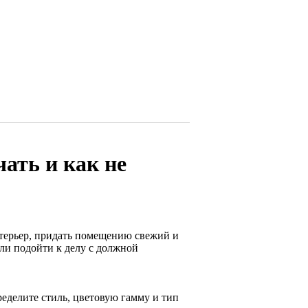
ать и как не
терьер, придать помещению свежий и
ли подойти к делу с должной
ределите стиль, цветовую гамму и тип