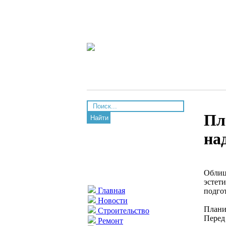
Пл
Найти
на
Облиц
эстет
Главная
подго
Новости
Плани
Строительство
Перед
Ремонт