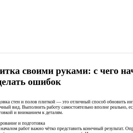
итка своими руками: с чего нач
делать ошибок
овка стен и полов плиткой — это отличный способ обновить ин
ичный вид. Выполнить работу самостоятельно вполне реально, ес
товкой и вниманием к деталям.
рование и подготовка
 началом работ важно чётко представить конечный результат. Оп