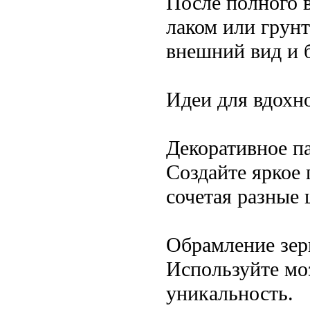
После полного 
лаком или грун
внешний вид и б
Идеи для вдохн
Декоративное п
Создайте яркое 
сочетая разные 
Обрамление зер
Используйте мо
уникальность.