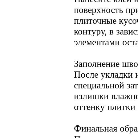
поверхность пр
плиточные кусоч
контуру, в зави
элементами ост
Заполнение шво
После укладки 
специальной за
излишки влажно
оттенку плитки
Финальная обра