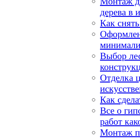
Монтаж д
дерева в 
Как снять
Оформлен
минимализ
Выбор лес
конструкц
Отделка 
искусстве
Как сдела
Все о гип
работ как
Монтаж по