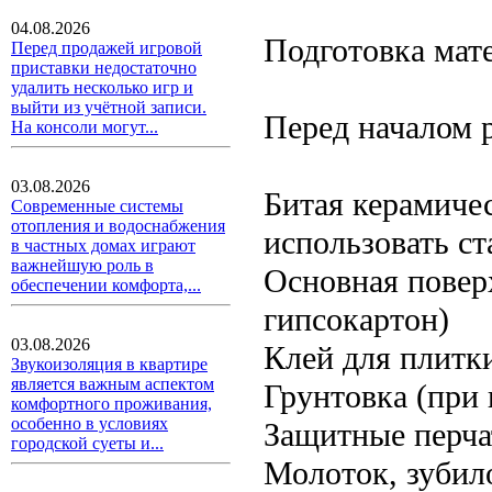
04.08.2026
Подготовка мат
Перед продажей игровой
приставки недостаточно
удалить несколько игр и
выйти из учётной записи.
Перед началом 
На консоли могут...
03.08.2026
Битая керамиче
Современные системы
отопления и водоснабжения
использовать ст
в частных домах играют
важнейшую роль в
Основная поверх
обеспечении комфорта,...
гипсокартон)
03.08.2026
Клей для плитк
Звукоизоляция в квартире
является важным аспектом
Грунтовка (при
комфортного проживания,
особенно в условиях
Защитные перча
городской суеты и...
Молоток, зубило