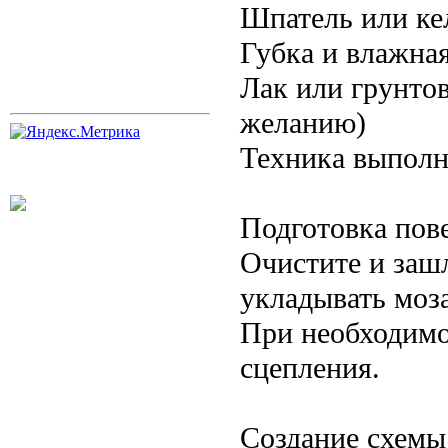
Шпатель или ке
Губка и влажна
Лак или грунтов
желанию)
Техника выполн
Подготовка пов
Очистите и заш
укладывать моз
При необходимо
сцепления.
Создание схемы