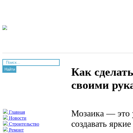
Как сделать
Найти
своими рука
Мозаика — это 
Главная
Новости
создавать ярки
Строительство
Ремонт