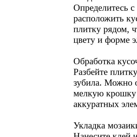
Определитесь с
расположить ку
плитку рядом, 
цвету и форме 
Обработка кусо
Разбейте плитк
зубила. Можно 
мелкую крошку 
аккуратных элем
Укладка мозаик
Нанесите клей 