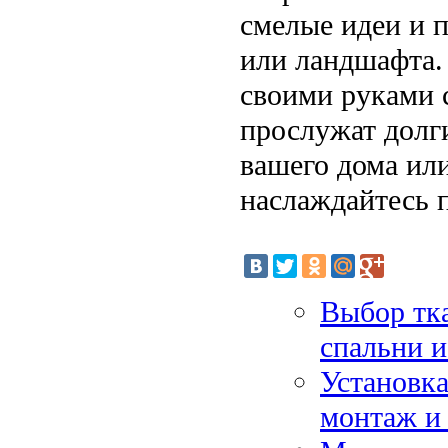
смелые идеи и 
или ландшафта. 
своими руками 
прослужат долг
вашего дома или
наслаждайтесь 
Выбор тка
спальни и
Установка
монтаж и 