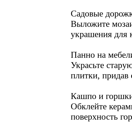
Садовые дорожк
Выложите мозаи
украшения для 
Панно на мебел
Украсьте старую
плитки, придав
Кашпо и горшк
Обклейте кера
поверхность го