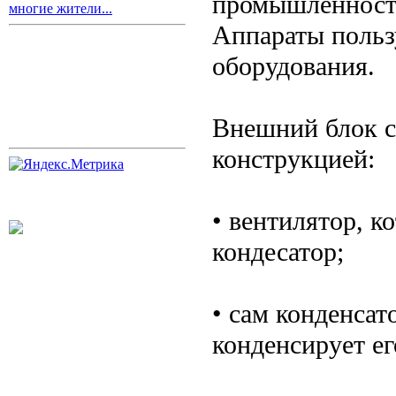
промышленности
многие жители...
Аппараты польз
оборудования.
Внешний блок с
конструкцией:
• вентилятор, к
кондесатор;
• сам конденсат
конденсирует ег