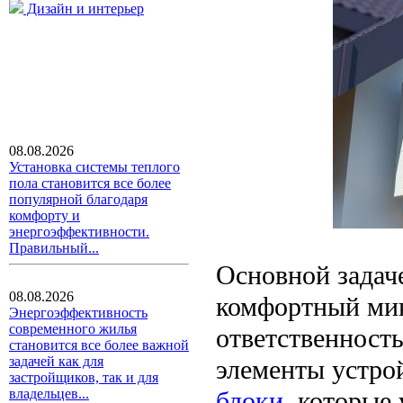
Дизайн и интерьер
08.08.2026
Установка системы теплого
пола становится все более
популярной благодаря
комфорту и
энергоэффективности.
Правильный...
Основной задаче
08.08.2026
комфортный мик
Энергоэффективность
современного жилья
ответственност
становится все более важной
задачей как для
элементы устро
застройщиков, так и для
блоки
, которые
владельцев...