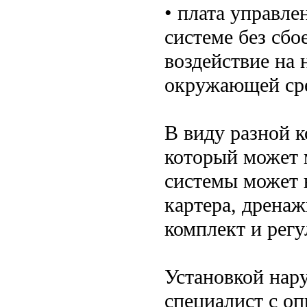
• плата управле
системе без сбо
воздействие на
окружающей ср
В виду разной к
который может м
системы может 
картера, дренаж
комплект и регу
Установкой нар
специалист с о