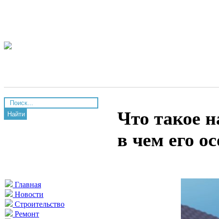
Что такое 
Найти
в чем его о
Главная
Новости
Строительство
Ремонт