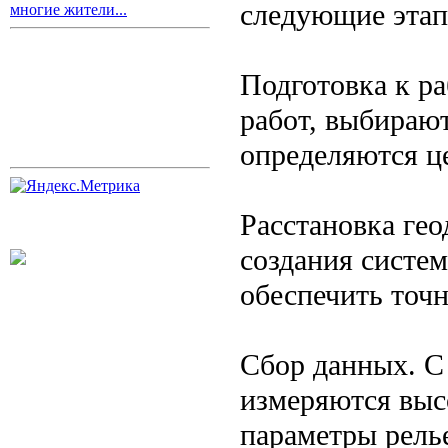
следующие этап
многие жители...
Подготовка к ра
работ, выбираю
определяются це
Расстановка гео
создания систе
обеспечить точ
Сбор данных. С
измеряются выс
параметры релье