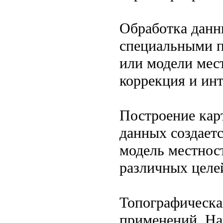
Обработка данн
специальными п
или модели мест
коррекция и ин
Построение кар
данных создает
модель местнос
различных целе
Топографическа
применений. Нап