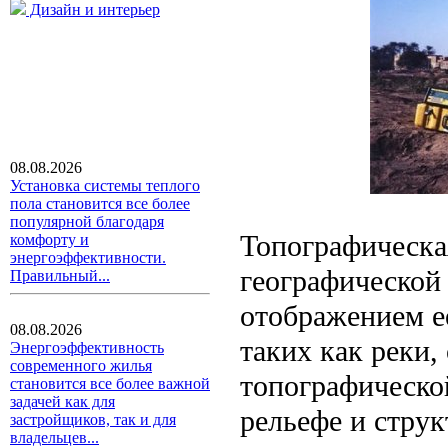
Дизайн и интерьер
08.08.2026
Установка системы теплого
пола становится все более
популярной благодаря
Топографическая
комфорту и
энергоэффективности.
географической
Правильный...
отображением е
08.08.2026
таких как реки, 
Энергоэффективность
современного жилья
топографическо
становится все более важной
задачей как для
рельефе и струк
застройщиков, так и для
владельцев...