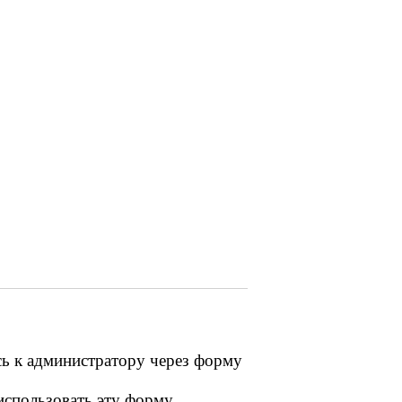
сь к администратору через форму
 использовать эту форму