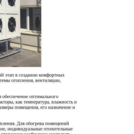
ый этап в создании комфортных
темы отопления, вентиляции,
я обеспечение оптимального
кторы, как температура, влажность и
азмеры помещения, его назначение и
опления. Для обогрева помещений
ение, индивидуальные отопительные