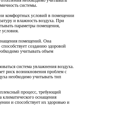
 отопления необходимо учитывать
омичность системы.
нии комфортных условий в помещении
ратуру и влажность воздуха. При
итывать параметры помещения,
 условия.
оснащения помещений. Она
о способствует созданию здоровой
еобходимо учитывать объем
ваться система увлажнения воздуха.
ает риск возникновения проблем с
духа необходимо учитывать тип
мплексный процесс, требующий
а климатического оснащения
ении и способствует их здоровью и