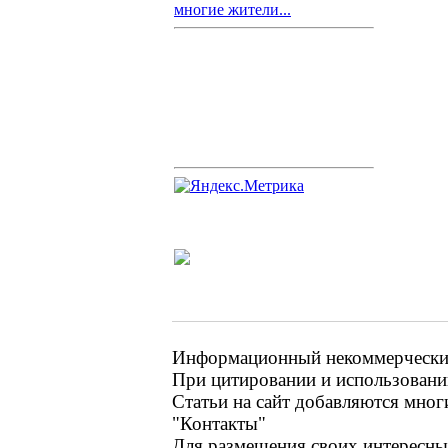
многие жители...
Информационный некоммерческий 
При цитировании и использовании
Статьи на сайт добавляются мног
"Контакты"
Для размещения своих интересных