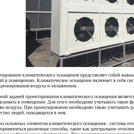
тирование климатического оснащения представляет собой важн
ий в помещениях. Климатическое оснащение включает в себя сис
ционирования воздуха и увлажнения.
ной задачей проектирования климатического оснащения являетс
климата в помещении. Для этого необходимо учитывать такие фа
тво воздуха. При проектировании необходимо также учитывать р
ество людей, находящихся в нем.
из основных элементов климатического оснащения - система от
 применяться различные способы, такие как центральное отопл