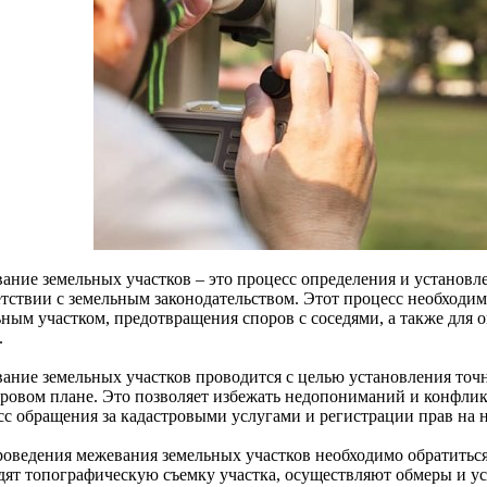
ание земельных участков – это процесс определения и установле
етствии с земельным законодательством. Этот процесс необходи
ьным участком, предотвращения споров с соседями, а также для 
.
ание земельных участков проводится с целью установления точн
тровом плане. Это позволяет избежать недопониманий и конфлик
сс обращения за кадастровыми услугами и регистрации прав на 
роведения межевания земельных участков необходимо обратиться
дят топографическую съемку участка, осуществляют обмеры и ус