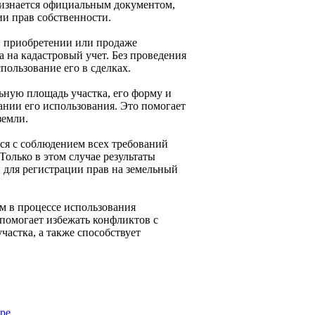
ризнается официальным документом,
ии прав собственности.
и приобретении или продаже
ка на кадастровый учет. Без проведения
ользование его в сделках.
ьную площадь участка, его форму и
ании его использования. Это помогает
земли.
ся с соблюдением всех требований
Только в этом случае результаты
для регистрации прав на земельный
м в процессе использования
 помогает избежать конфликтов с
частка, а также способствует
ире