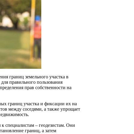
ния границ земельного участка в
м для правильного пользования
определения прав собственности на
ых границ участка и фиксации их на
тов между соседями, а также упрощает
недвижимость.
 к специалистам – геодезистам. Они
тановление границ, а затем