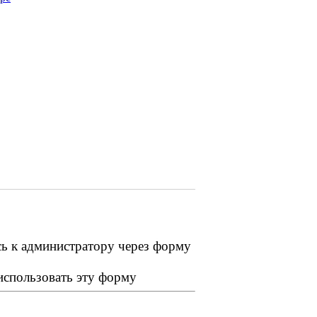
сь к администратору через форму
 использовать эту форму