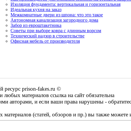
Изоляция фундамента: вертикальная и горизонтальная
Идеальная кухня на заказ
Межкомнатные двери из шпона: что это такое
Автономная канализация загородного дома
Забор из евроштакетника
Советы при выборе ковра с длинным ворсом
Технический надзор в строительстве
Офисная мебель от производителя
ресурс prison-fakes.ru ©
 любых материалов ссылка на сайт обязательна
ими авторами, и если ваши права нарушены - обратите
 материалов (статей, обзоров и пр.) вы также можете