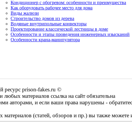
Кондиционер с обогревом: особенности и преимущества
Как оборудовать рабочее место для дома
Виды жалюзи
Строительство домов из дерева
Водяные внутрипольные конвекторы
Проектирование классической лестницы в доме
Особенности и этапы проведения инженерных изысканий
Особенности крана-манипулятора
ресурс prison-fakes.ru ©
 любых материалов ссылка на сайт обязательна
ими авторами, и если ваши права нарушены - обратите
 материалов (статей, обзоров и пр.) вы также можете