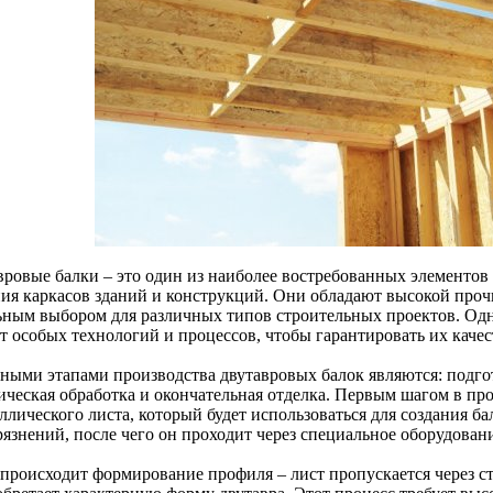
вровые балки – это один из наиболее востребованных элементов
ния каркасов зданий и конструкций. Они обладают высокой проч
ьным выбором для различных типов строительных проектов. Одн
т особых технологий и процессов, чтобы гарантировать их качес
ными этапами производства двутавровых балок являются: подго
ическая обработка и окончательная отделка. Первым шагом в про
ллического листа, который будет использоваться для создания б
рязнений, после чего он проходит через специальное оборудован
 происходит формирование профиля – лист пропускается через ст