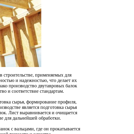
 в строительстве, применяемых для
ностью и надежностью, что делает их
ако производство двутавровых балок
тво и соответствие стандартам.
товка сырья, формирование профиля,
изводстве является подготовка сырья
алок. Лист выравнивается и очищается
ие для дальнейшей обработки.
анок с вальцами, где он прокатывается