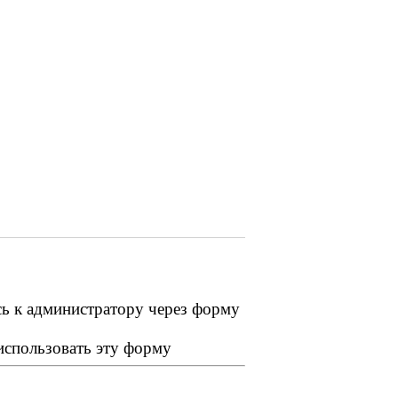
сь к администратору через форму
 использовать эту форму