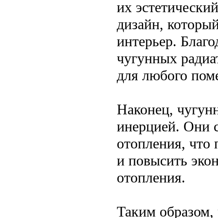
их эстетически
дизайн, которы
интерьер. Благо
чугунных радиа
для любого пом
Наконец, чугун
инерцией. Они 
отопления, что 
и повысить эко
отопления.
Таким образом,