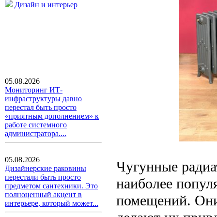
Дизайн и интерьер
05.08.2026
Мониторинг ИТ-
инфраструктуры давно
перестал быть просто
«приятным дополнением» к
работе системного
администратора....
05.08.2026
Чугунные радиа
Дизайнерские раковины
перестали быть просто
наиболее попул
предметом сантехники. Это
полноценный акцент в
помещений. Они
интерьере, который может...