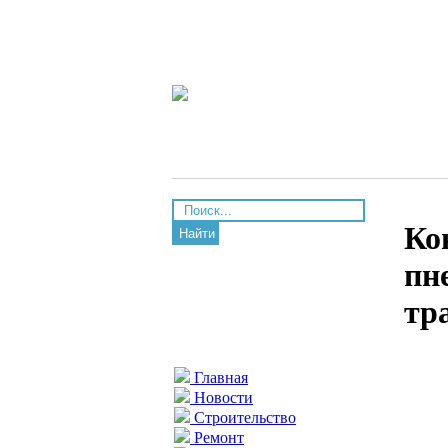
Ко
Найти
пн
тр
Главная
Новости
Строительство
Ремонт