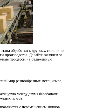
 этапа обработки к другому, словно по
ги производства. Давайте заглянем за
ложные процессы - в отлаженную
целый мир разнообразных механизмов,
натянутую между двумя барабанами.
яжелых грузов.
правляются с перемещением ящиков,