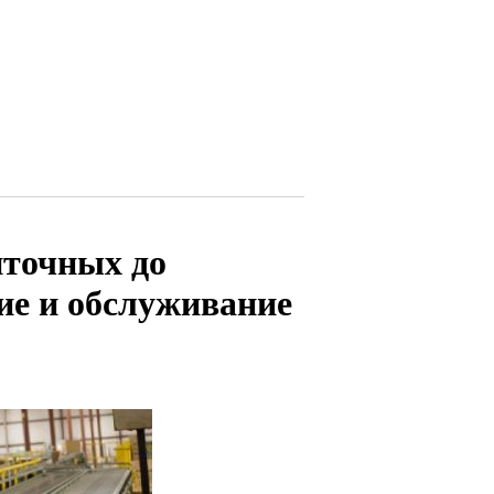
нточных до
ие и обслуживание