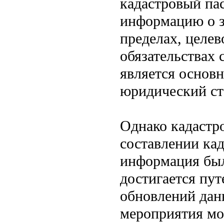
кадастровый па
информацию о з
пределах, целев
обязательствах 
является осно
юридический ста
Однако кадастр
составлении кад
информация был
достигается пу
обновлений дан
мероприятия мо