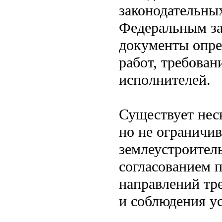
законодательных
Федеральным за
документы опре
работ, требован
исполнителей.
Существует неск
но не ограничив
землеустроител
согласованием 
направлений тр
и соблюдения у