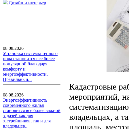
Дизайн и интерьер
08.08.2026
Установка системы теплого
пола становится все более
популярной благодаря
комфорту и
энергоэффективности.
Правильный...
Кадастровые ра
мероприятий, н
08.08.2026
Энергоэффективность
систематизацию
современного жилья
становится все более важной
владельцах, а т
задачей как для
застройщиков, так и для
площадь, место
владельцев...