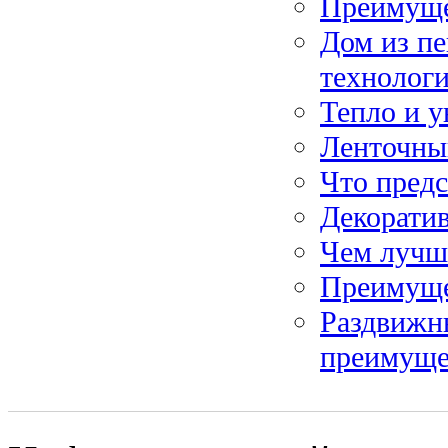
Преимущес
Дом из пе
технолог
Тепло и у
Ленточны
Что предс
Декоратив
Чем лучш
Преимуще
Раздвижн
преимуще