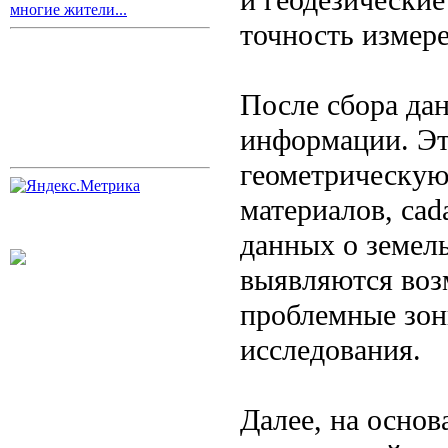
многие жители...
точность измер
После сбора да
информации. Эт
геометрическую
материалов, cad
данных о земель
выявляются воз
проблемные зон
исследования.
Далее, на осно