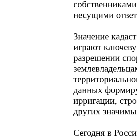
собственниками
несущими ответ
Значение кадас
играют ключеву
разрешении спо
землевладельца
территориально
данных формир
ирригации, стр
других значимы
Сегодня в Росс