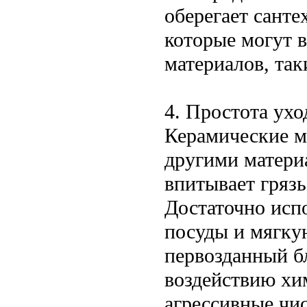
оберегает сант
которые могут 
материалов, так
4. Простота ухо
Керамические м
другими матери
впитывает грязь
Достаточно исп
посуды и мягку
первозданный бл
воздействию хим
агрессивные чис