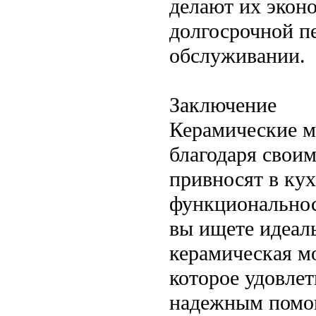
делают их экон
долгосрочной п
обслуживании.
Заключение
Керамические м
благодаря свои
привносят в кух
функциональност
вы ищете идеал
керамическая м
которое удовлет
надежным помощ