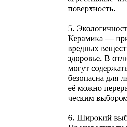
поверхность.
5. Экологичнос
Керамика — при
вредных веществ
здоровье. В отл
могут содержат
безопасна для 
её можно перера
ческим выбором
6. Широкий выб