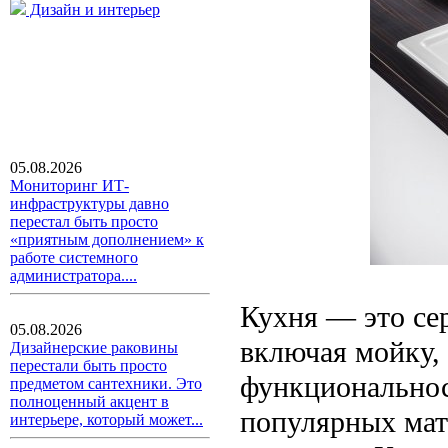
Дизайн и интерьер
05.08.2026
Мониторинг ИТ-
инфраструктуры давно
перестал быть просто
«приятным дополнением» к
работе системного
администратора....
Кухня — это сер
05.08.2026
включая мойку, 
Дизайнерские раковины
перестали быть просто
функциональнос
предметом сантехники. Это
полноценный акцент в
популярных мат
интерьере, который может...