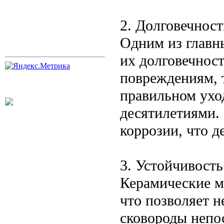
2. Долговечност
Одним из главн
их долговечнос
повреждениям, 
правильном ухо
десятилетиями. 
коррозии, что д
3. Устойчивост
Керамические м
что позволяет н
сковороды непос