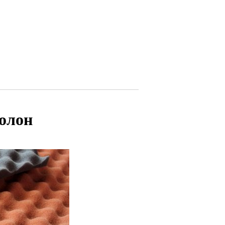
ролон