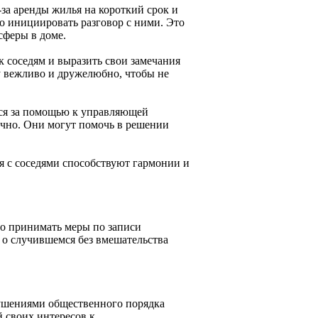
-за аренды жилья на короткий срок и
о инициировать разговор с ними. Это
сферы в доме.
 к соседям и выразить свои замечания
у вежливо и дружелюбно, чтобы не
ься за помощью к управляющей
очно. Они могут помочь в решении
я с соседями способствуют гармонии и
мо принимать меры по записи
о случившемся без вмешательства
рушениями общественного порядка
 своих интересов к