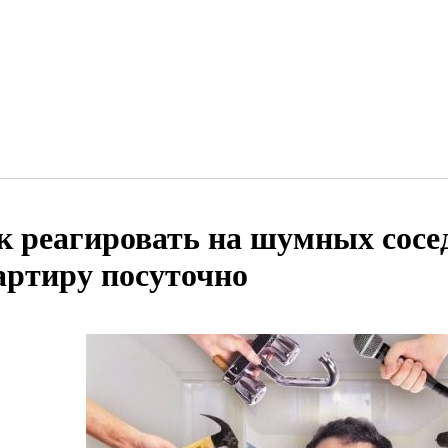
к реагировать на шумных сосе
артиру посуточно