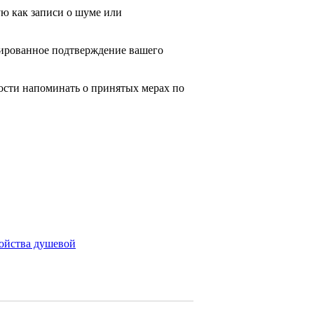
ю как записи о шуме или
ированное подтверждение вашего
ости напоминать о принятых мерах по
ройства душевой