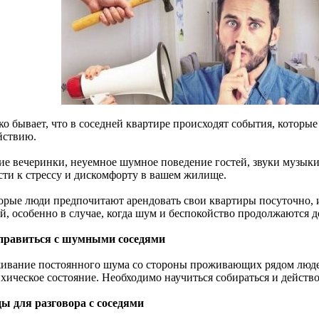
ко бывает, что в соседней квартире происходят события, котор
йствию.
ие вечеринки, неуемное шумное поведение гостей, звуки музыки 
сти к стрессу и дискомфорту в вашем жилище.
орые люди предпочитают арендовать свои квартиры посуточно, и
й, особенно в случае, когда шум и беспокойство продолжаются д
правиться с шумными соседями
ивание постоянного шума со стороны проживающих рядом людей
хическое состояние. Необходимо научиться собираться и действо
ы для разговора с соседями