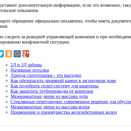
доставьте дополнительную информацию, если это возможно, таку
тельские показания.
бщите обращение официально письменно, чтобы иметь документ
ния.
но следить за реакцией управляющей компании и при необходим
лированию конфликтной ситуации.
2Д и 3Д заборы
Натяжные потолки
Аренда спецтехники - это выгодно
Как обезопасить дровяной камин в загородном доме
Как подобрать сплит-систему для квартиры
Как защитить трубопроводы от коррозии
Межкомнатные двери из массива дуба
Стеклянные перегородки: современное решение для обуст
Межкомнатные двери из массива ясеня
Применение и преимущества железобетонных колец