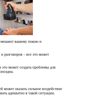
ые мешают вашему покою и
и разговоров – все это может
 это может создать проблемы для
опоздна.
 может оказать сильное воздействие
вать адекватно в такой ситуации.