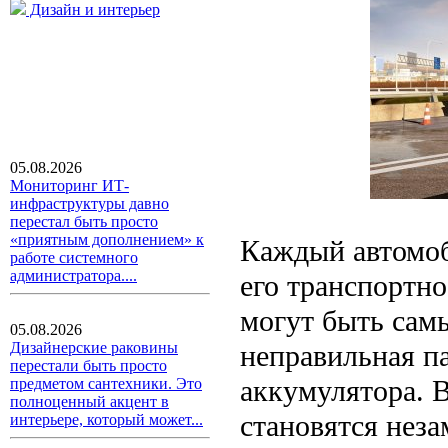
Дизайн и интерьер
05.08.2026
Мониторинг ИТ-
инфраструктуры давно
перестал быть просто
«приятным дополнением» к
Каждый автомоб
работе системного
администратора....
его транспортн
могут быть сам
05.08.2026
неправильная па
Дизайнерские раковины
перестали быть просто
аккумулятора. В
предметом сантехники. Это
полноценный акцент в
становятся нез
интерьере, который может...