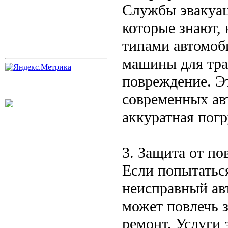
Службы эвакуац
которые знают,
типами автомоб
машины для тра
повреждение. Э
современных ав
аккуратная пог
3. Защита от п
Если попытатьс
неисправный авт
может повлечь 
ремонт. Услуги 