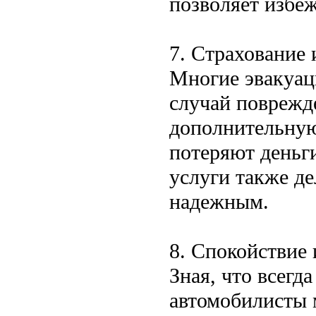
позволяет избе
7. Страхование 
Многие эвакуац
случай поврежд
дополнительную
потеряют деньги
услуги также д
надежным.
8. Спокойствие 
Зная, что всегд
автомобилисты м