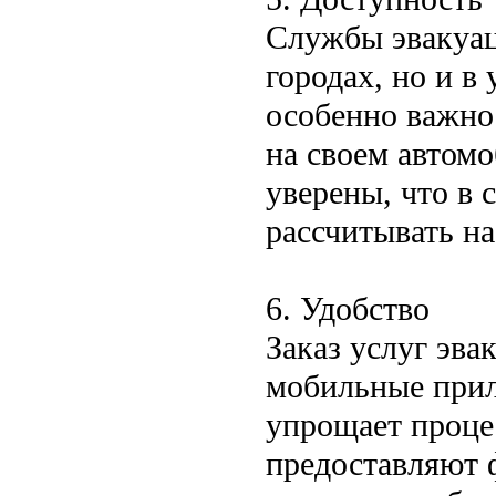
Службы эвакуац
городах, но и в
особенно важно
на своем автом
уверены, что в 
рассчитывать н
6. Удобство
Заказ услуг эва
мобильные прил
упрощает проце
предоставляют 