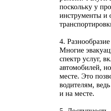
поскольку у пр
инструменты и 
транспортировк
4. Разнообразие
Многие эвакуа
спектр услуг, в
автомобилей, но
месте. Это позв
водителям, вед
и на месте.
5. Доступность