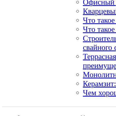
Офисный 
Кварцевы
Что тако
Что такое
Строитель
свайного
Террасная
преимуще
Монолитн
Керамзит:
Чем хоро