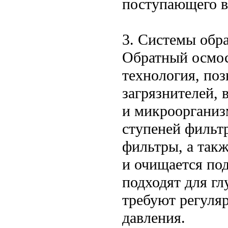
поступающего в
3. Системы обр
Обратный осмос
технология, по
загрязнителей,
и микроорганиз
ступеней фильт
фильтры, а такж
и очищается по
подходят для гл
требуют регуля
давления.