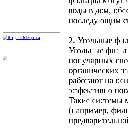
фильтры могут 
воды в дом, об
последующим си
2. Угольные фи
Угольные фильт
популярных спо
органических за
работают на осн
эффективно пог
Такие системы м
(например, филь
предварительной