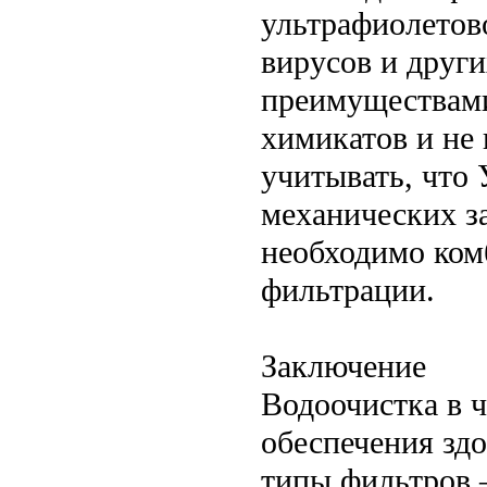
ультрафиолетово
вирусов и други
преимуществами,
химикатов и не 
учитывать, что
механических за
необходимо ком
фильтрации.
Заключение
Водоочистка в ч
обеспечения зд
типы фильтров 