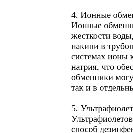
4. Ионные обме
Ионные обменни
жесткости воды,
накипи в трубоп
системах ионы 
натрия, что обе
обменники могут
так и в отдельн
5. Ультрафиоле
Ультрафиолетов
способ дезинфе