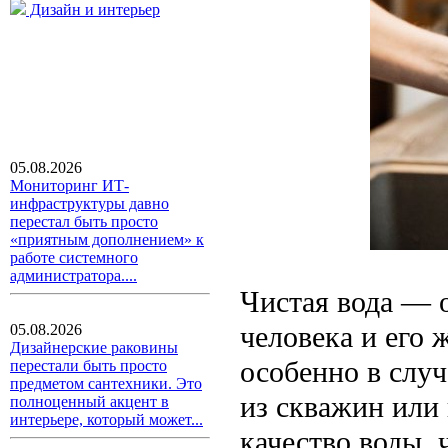
Дизайн и интерьер
05.08.2026
Мониторинг ИТ-
инфраструктуры давно
перестал быть просто
«приятным дополнением» к
работе системного
администратора....
Чистая вода — 
человека и его 
05.08.2026
Дизайнерские раковины
особенно в случ
перестали быть просто
предметом сантехники. Это
из скважин или
полноценный акцент в
интерьере, который может...
качество воды,