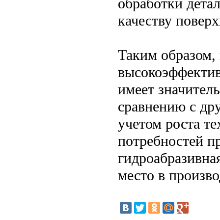
обработки дета
качеству поверх
Таким образом, 
высокоэффектив
имеет значител
сравнению с др
учетом роста т
потребностей п
гидроабразивная
место в произв