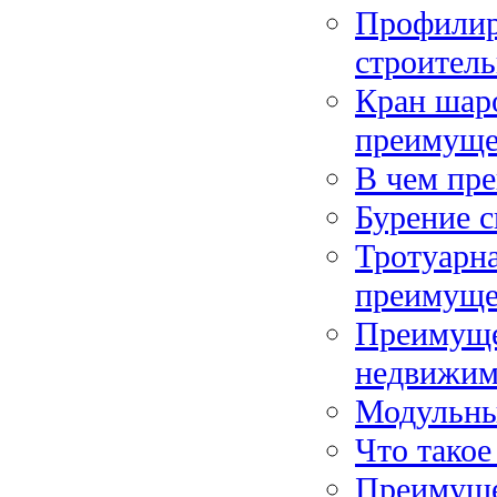
Профилир
строитель
Кран шар
преимуще
В чем пр
Бурение с
Тротуарна
преимуще
Преимуще
недвижим
Модульны
Что такое
Преимуще