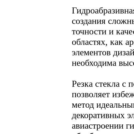
Гидроабразивна
создания сложн
точности и каче
областях, как 
элементов дизай
необходима высо
Резка стекла с
позволяет избеж
метод идеальны
декоративных э
авиастроении ги