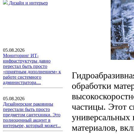
Дизайн и интерьер
05.08.2026
Мониторинг ИТ-
инфраструктуры давно
перестал быть просто
«приятным дополнением» к
Гидроабразивна
работе системного
администратора....
обработки мате
высокоскоростн
05.08.2026
Дизайнерские раковины
частицы. Этот с
перестали быть просто
универсальных 
предметом сантехники. Это
полноценный акцент в
материалов, вкл
интерьере, который может...