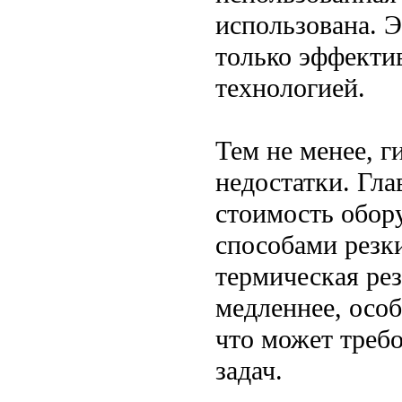
использована. Э
только эффектив
технологией.
Тем не менее, г
недостатки. Гла
стоимость обор
способами резк
термическая рез
медленнее, особ
что может треб
задач.