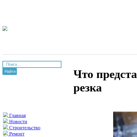
Что предста
Найти
резка
Главная
Новости
Строительство
Ремонт