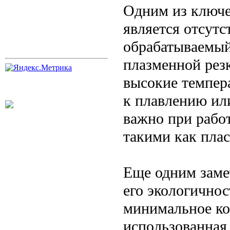
Одним из ключе
является отсутс
обрабатываемый
плазменной резк
высокие темпера
к плавлению ил
важно при рабо
такими как пла
Еще одним заме
его экологичнос
минимальное ко
использованная