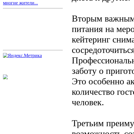
многие жители...
Вторым важным 
питания на мер
кейтеринг снима
сосредоточиться
Профессиональн
заботу о пригот
Это особенно а
количество гост
человек.
Третьим преиму
возможность со