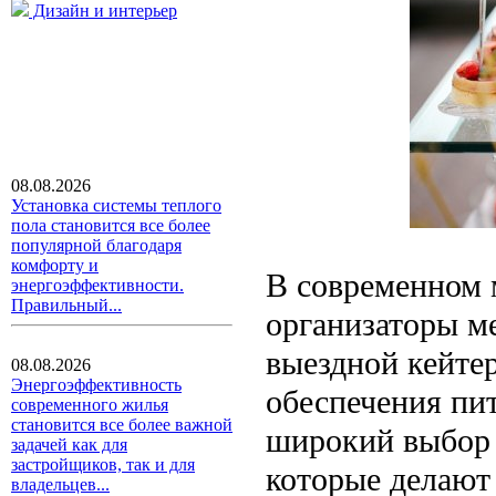
Дизайн и интерьер
08.08.2026
Установка системы теплого
пола становится все более
популярной благодаря
комфорту и
В современном м
энергоэффективности.
Правильный...
организаторы м
выездной кейте
08.08.2026
Энергоэффективность
обеспечения пит
современного жилья
становится все более важной
широкий выбор 
задачей как для
застройщиков, так и для
которые делают
владельцев...