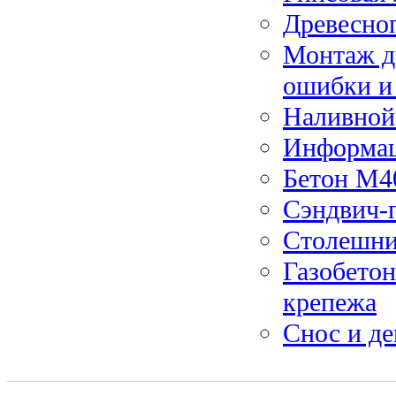
Древесно
Монтаж ды
ошибки и
Наливной 
Информац
Бетон М4
Сэндвич-
Столешни
Газобетон
крепежа
Снос и д