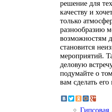
решение для тех
качеству и хоче
только атмосфер
разнообразию м
возможностям д
становится неи
мероприятий. Та
деловую встреч
подумайте о то
вам сделать его
Гипсовая 