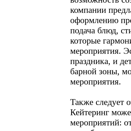
компании предла
оформлению про
подача блюд, ст
которые гармон
мероприятия. Э
праздника, и де
барной зоны, м
мероприятия.
Также следует о
Кейтеринг може
мероприятий: о