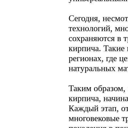
Сегодня, несмо
технологий, мн
сохраняются в 
кирпича. Такие 
регионах, где ц
натуральных ма
Таким образом,
кирпича, начина
Каждый этап, от
многовековые тр