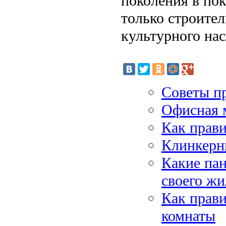
поколения в по
только строите
культурного нас
Советы п
Офисная 
Как прави
Клинкерн
Какие пан
своего ж
Как прави
комнаты