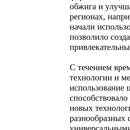
обжига и улучш
регионах, напр
начали использ
позволило созда
привлекательны
С течением вре
технологии и ме
использование 
способствовало
новых технолог
разнообразных ф
универсальными