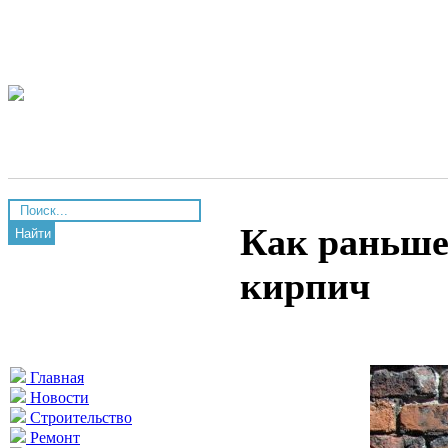
Как раньше
Найти
кирпич
Главная
Новости
Строительство
Ремонт