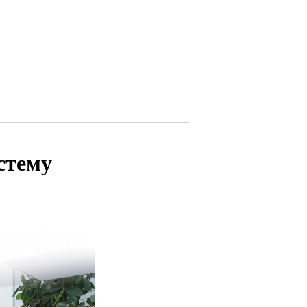
стему