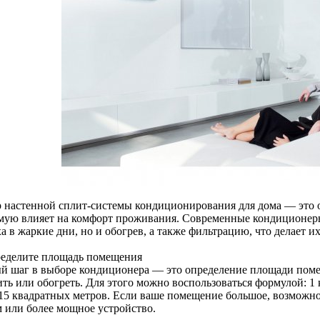
 настенной сплит-системы кондиционирования для дома — это 
мую влияет на комфорт проживания. Современные кондиционеры
ха в жаркие дни, но и обогрев, а также фильтрацию, что делает
ределите площадь помещения
й шаг в выборе кондиционера — это определение площади поме
ить или обогреть. Для этого можно воспользоваться формулой: 
-15 квадратных метров. Если ваше помещение большое, возможно
м или более мощное устройство.