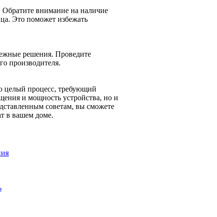
. Обратите внимание на наличие
ца. Это поможет избежать
дежные решения. Проведите
го производителя.
о целый процесс, требующий
щения и мощность устройства, но и
дставленным советам, вы сможете
т в вашем доме.
ния
ь