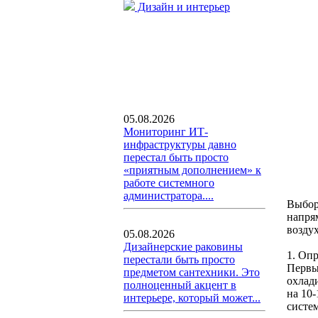
Дизайн и интерьер
05.08.2026
Мониторинг ИТ-
инфраструктуры давно
перестал быть просто
«приятным дополнением» к
работе системного
администратора....
Выбор
напря
возду
05.08.2026
Дизайнерские раковины
1. Оп
перестали быть просто
Первы
предметом сантехники. Это
охлад
полноценный акцент в
на 10
интерьере, который может...
систе