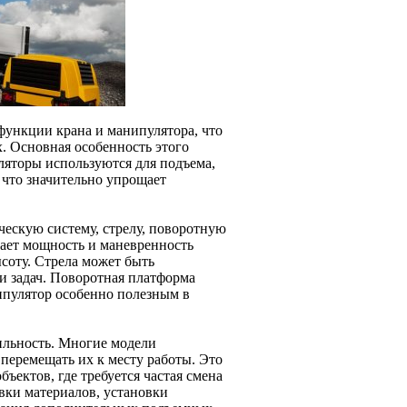
 функции крана и манипулятора, что
х. Основная особенность этого
ляторы используются для подъема,
 что значительно упрощает
ескую систему, стрелу, поворотную
вает мощность и маневренность
соту. Стрела может быть
и задач. Поворотная платформа
нипулятор особенно полезным в
ильность. Многие модели
 перемещать их к месту работы. Это
ъектов, где требуется частая смена
вки материалов, установки