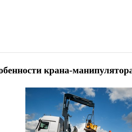
обенности крана-манипулятор