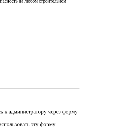
опасность на любом строительном
сь к администратору через форму
 использовать эту форму