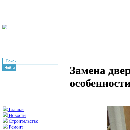
Замена две
Найти
особенност
Главная
Новости
Строительство
Ремонт