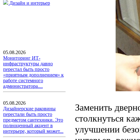
Дизайн и интерьер
05.08.2026
Мониторинг ИТ-
инфраструктуры давно
перестал быть просто
«приятным дополнением» к
работе системного
администратора....
05.08.2026
Заменить дверно
Дизайнерские раковины
перестали быть просто
столкнуться каж
предметом сантехники. Это
полноценный акцент в
улучшении безо
интерьере, который может...