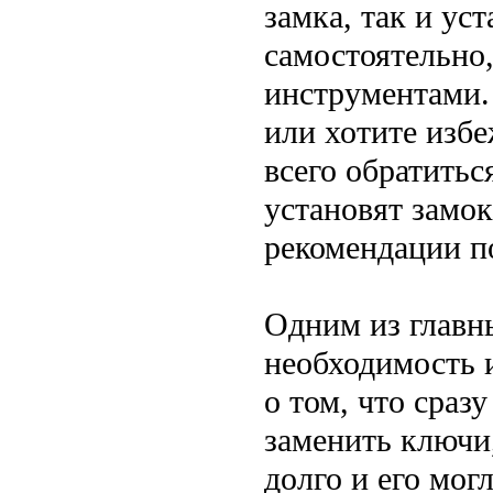
замка, так и ус
самостоятельно,
инструментами.
или хотите изб
всего обратитьс
установят замок
рекомендации п
Одним из главн
необходимость 
о том, что сраз
заменить ключи
долго и его мог