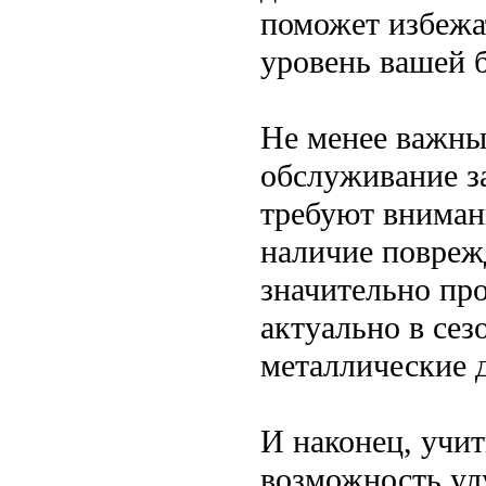
поможет избежа
уровень вашей 
Не менее важны
обслуживание з
требуют вниман
наличие повреж
значительно пр
актуально в сез
металлические 
И наконец, учит
возможность ул