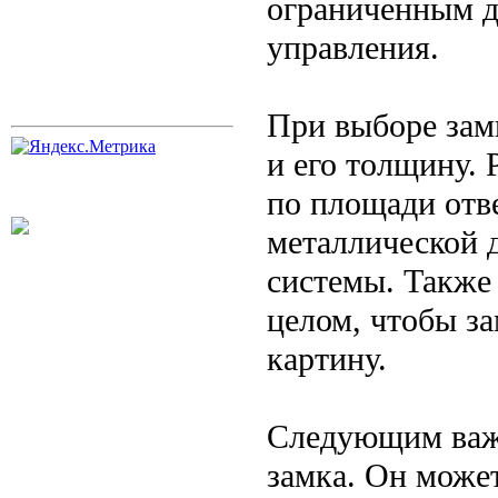
ограниченным д
управления.
При выборе зам
и его толщину. 
по площади отве
металлической 
системы. Также 
целом, чтобы з
картину.
Следующим важн
замка. Он может