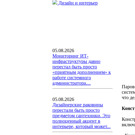
Дизайн и интерьер
05.08.2026
Мониторинг ИТ-
инфраструктуры давно
перестал быть просто
«приятным дополнением» к
работе системного
администратора....
Паров
систе
что д
05.08.2026
Дизайнерские раковины
Конст
перестали быть просто
предметом сантехники. Это
Конст
полноценный акцент в
включ
интерьере, который может...