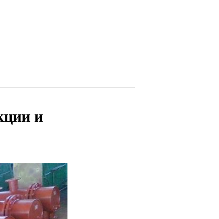
кции и