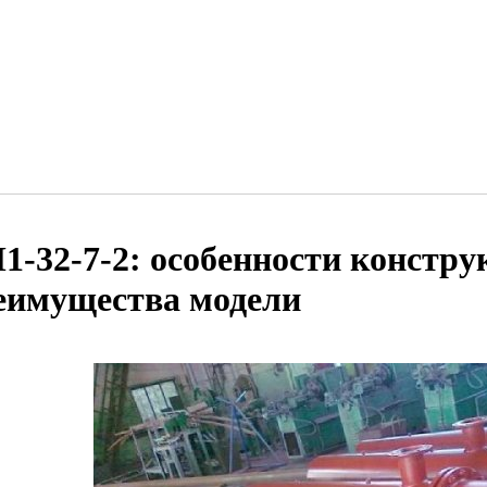
1-32-7-2: особенности констру
еимущества модели