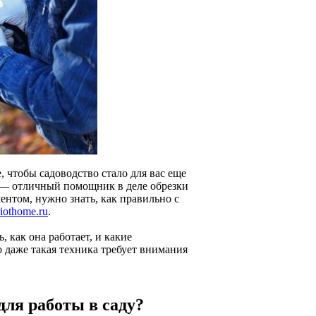
е, чтобы садоводство стало для вас еще
а — отличный помощник в деле обрезки
ентом, нужно знать, как правильно с
triothome.ru
.
 как она работает, и какие
 даже такая техника требует внимания
ля работы в саду?