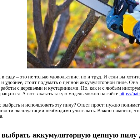
 в саду – это не только удовольствие, но и труд. И если вы хотит
 и удобнее, стоит подумать о цепной аккумуляторной пиле. Он
 работы с деревьями и кустарниками. Но, как и с любым инструм
бращаться. А вот заказать такую модель можно на сайте
https://pa
 выбрать и использовать эту пилу? Ответ прост: нужно понимать,
нности эксплуатации необходимо учитывать. Важно помнить, что
а.
 выбрать аккумуляторную цепную пилу д