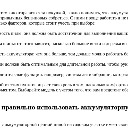
 тем как отправиться за покупкой, важно понимать, что аккумул
 привычных бензиновых собратьев. С ними проще работать и не н
ько факторов, которые стоит учесть при выборе:
ность пилы: она должна быть достаточной для выполнения ваших
а шины: от этого зависит, насколько большие ветки и деревья в
сть аккумулятора: чем она больше, тем дольше можно работать бе
: он должен быть оптимальным для длительной работы, чтобы рук
олнительные функции: например, система антивибрации, которая
й из этих пунктов играет свою роль в том, насколько комфортно
ментом. Выбирайте модель с учетом того, что вам предстоит обр
 правильно использовать аккумуляторну
а с аккумуляторной цепной пилой на садовом участке имеет свои