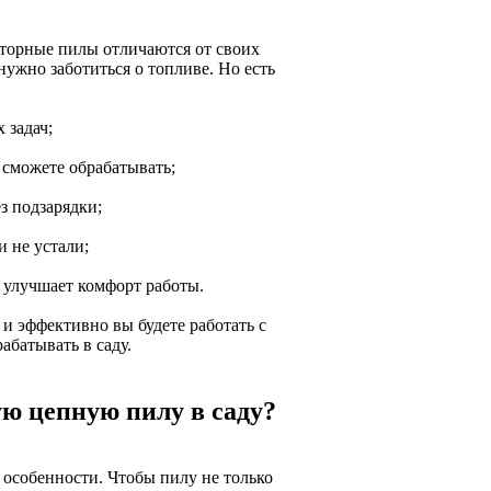
яторные пилы отличаются от своих
ужно заботиться о топливе. Но есть
 задач;
ы сможете обрабатывать;
з подзарядки;
и не устали;
 улучшает комфорт работы.
 и эффективно вы будете работать с
абатывать в саду.
ю цепную пилу в саду?
 особенности. Чтобы пилу не только