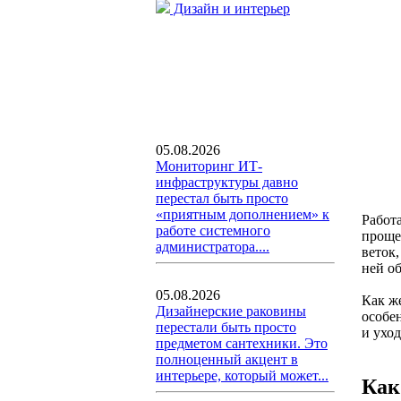
Дизайн и интерьер
05.08.2026
Мониторинг ИТ-
инфраструктуры давно
перестал быть просто
«приятным дополнением» к
Работа
работе системного
проще
администратора....
веток,
ней о
05.08.2026
Как же
Дизайнерские раковины
особе
перестали быть просто
и уход
предметом сантехники. Это
полноценный акцент в
интерьере, который может...
Как