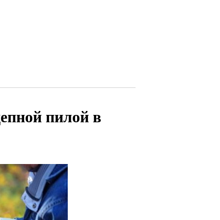
епной пилой в