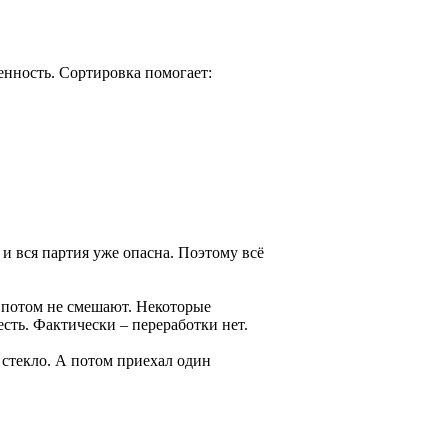
енность. Сортировка помогает:
 и вся партия уже опасна. Поэтому всё
р потом не смешают. Некоторые
сть. Фактически – переработки нет.
, стекло. А потом приехал один