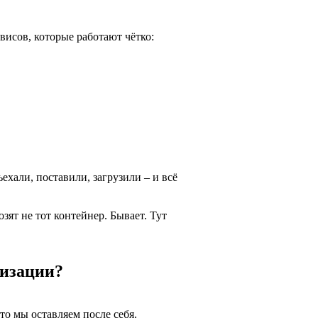
висов, которые работают чётко:
ехали, поставили, загрузили – и всё
зят не тот контейнер. Бывает. Тут
лизации?
то мы оставляем после себя.