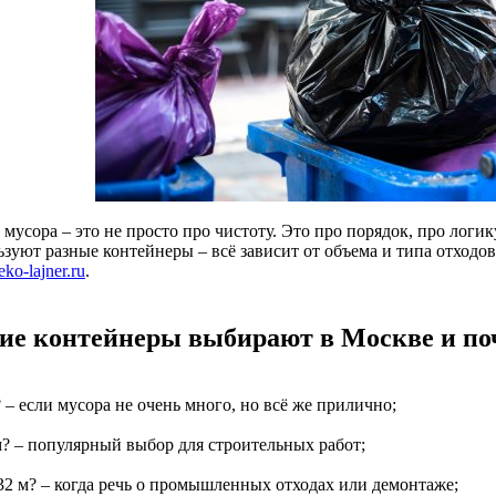
мусора – это не просто про чистоту. Это про порядок, про логик
зуют разные контейнеры – всё зависит от объема и типа отходов
/eko-lajner.ru
.
ие контейнеры выбирают в Москве и по
? – если мусора не очень много, но всё же прилично;
м? – популярный выбор для строительных работ;
–32 м? – когда речь о промышленных отходах или демонтаже;