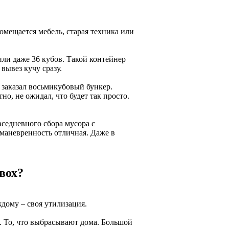
омещается мебель, старая техника или
 или даже 36 кубов. Такой контейнер
вывез кучу сразу.
 заказал восьмикубовый бункер.
но, не ожидал, что будет так просто.
седневного сбора мусора с
 маневренность отличная. Даже в
вох?
дому – своя утилизация.
ь. То, что выбрасывают дома. Большой