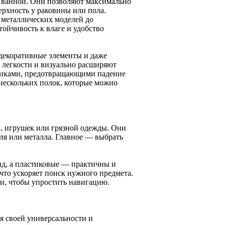
 ванной. Они позволяют максимально
ерхность у раковины или пола.
 металлических моделей до
ойчивость к влаге и удобство
 декоративные элементы и даже
 легкости и визуально расширяют
ртиками, предотвращающими падение
нескольких полок, которые можно
в, игрушек или грязной одежды. Они
иля или металла. Главное — выбрать
д, а пластиковые — практичны и
что ускоряет поиск нужного предмета.
и, чтобы упростить навигацию.
я своей универсальности и