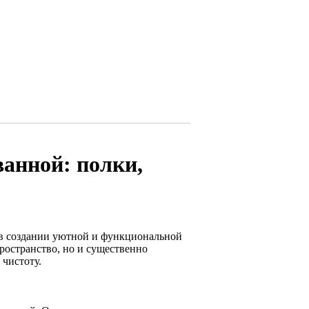
ванной: полки,
 в создании уютной и функциональной
ространство, но и существенно
чистоту.