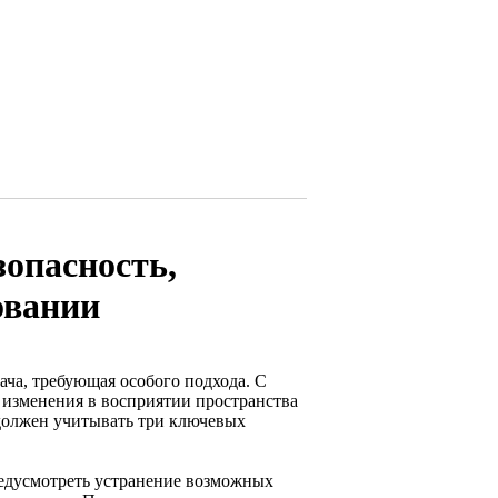
зопасность,
овании
ча, требующая особого подхода. С
 изменения в восприятии пространства
 должен учитывать три ключевых
редусмотреть устранение возможных