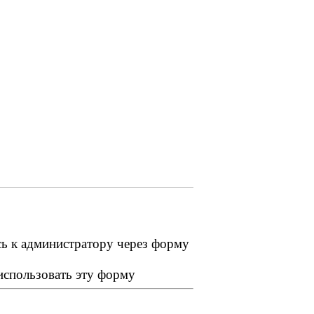
сь к администратору через форму
 использовать эту форму