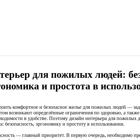
терьер для пожилых людей: бе
гономика и простота в использ
роить комфортное и безопасное жилье для пожилых людей — зада
стом возникают определённые ограничения по здоровью, а также
бходимости в удобстве. Поэтому дизайн интерьера для пожилых
а: безопасность, эргономику и простоту в использовании.
асность — главный приоритет. В первую очередь, необходимо п