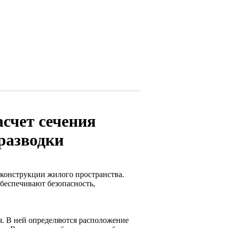
счет сечения
 разводки
еконструкции жилого пространства.
беспечивают безопасность,
я. В ней определяются расположение