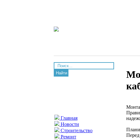
Мо
Найти
ка
Монта
Прави
Главная
надеж
Новости
Плани
Строительство
Перед
Ремонт