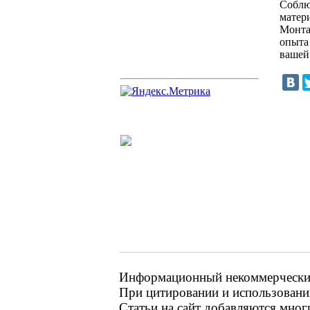
Соблю
матер
Монта
опыта
вашей
Информационный некоммерческий 
При цитировании и использовании
Статьи на сайт добавляются мног