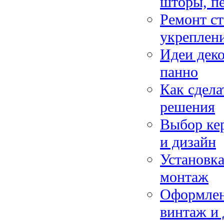
шторы, п
Ремонт ст
укреплени
Идеи деко
панно
Как сдела
решения
Выбор кер
и дизайн
Установк
монтаж
Оформлени
винтаж и