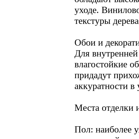
уходе. Винилов
текстуры дерева
Обои и декорат
Для внутренней
влагостойкие о
придадут прихо
аккуратности в 
Места отделки 
Пол: наиболее 