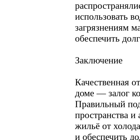
распространяли
использовать в
загрязнениям ма
обеспечить долг
Заключение
Качественная о
доме — залог к
Правильный под
пространства и
жильё от холода
и обеспечить д