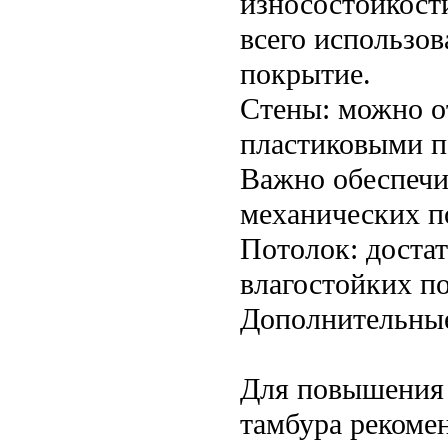
износостойкост
всего использо
покрытие.
Стены: можно о
пластиковыми п
Важно обеспечи
механических п
Потолок: доста
влагостойких п
Дополнительны
Для повышения 
тамбура рекомен