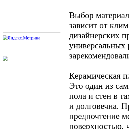
Выбор материал
зависит от кли
дизайнерских п
универсальных 
зарекомендовали
Керамическая п
Это один из са
пола и стен в т
и долговечна. П
предпочтение м
поверхностью, 