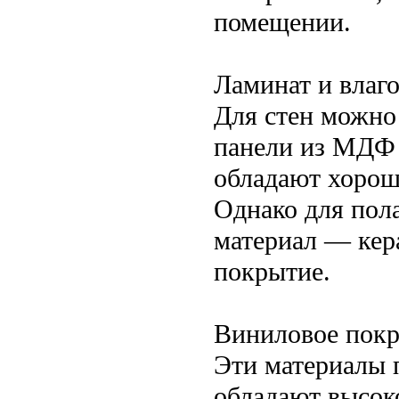
помещении.
Ламинат и влаг
Для стен можно
панели из МДФ 
обладают хорош
Однако для пол
материал — кер
покрытие.
Виниловое пок
Эти материалы п
обладают высок