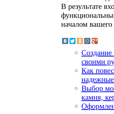
В результате вх
функциональным
началом вашего
Создание 
своими р
Как повес
надежные
Выбор мое
камня, к
Оформлен