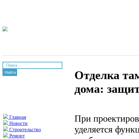
Отделка та
Найти
дома: защит
При проектиров
Главная
Новости
уделяется функ
Строительство
Ремонт