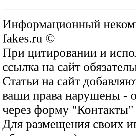
Информационный некомме
fakes.ru ©
При цитировании и испо
ссылка на сайт обязатель
Статьи на сайт добавляю
ваши права нарушены - 
через форму "Контакты"
Для размещения своих ин