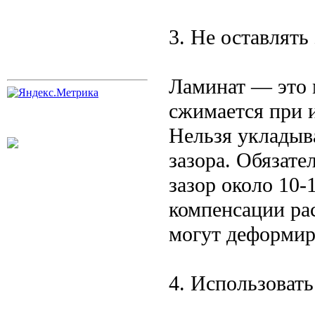
3. Не оставлять
Ламинат — это 
сжимается при 
Нельзя укладыва
зазора. Обязат
зазор около 10
компенсации ра
могут деформир
4. Использоват