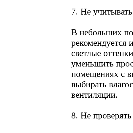
7. Не учитыват
В небольших по
рекомендуется 
светлые оттенки
уменьшить прос
помещениях с в
выбирать влаго
вентиляции.
8. Не проверять