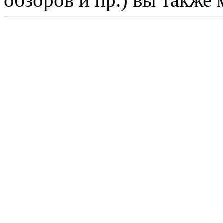
обзоров и пр.) вы также