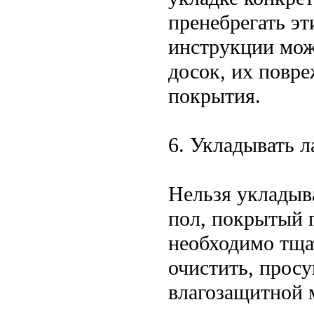
пренебрегать э
инструкции мож
досок, их повр
покрытия.
6. Укладывать 
Нельзя укладыв
пол, покрытый 
необходимо тща
очистить, прос
влагозащитной 