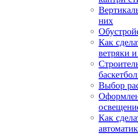
Вертикаль
них
Обустройс
Как сдела
ветряки и
Строитель
баскетбол
Выбор рас
Оформлени
освещени
Как сдела
автоматик