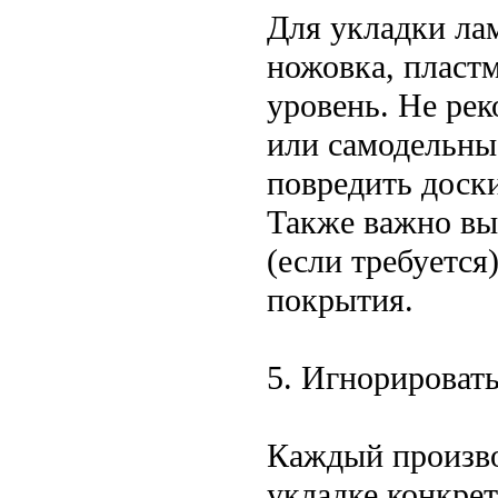
Для укладки ла
ножовка, пласт
уровень. Не ре
или самодельны
повредить доски
Также важно вы
(если требуется
покрытия.
5. Игнорироват
Каждый произво
укладке конкре