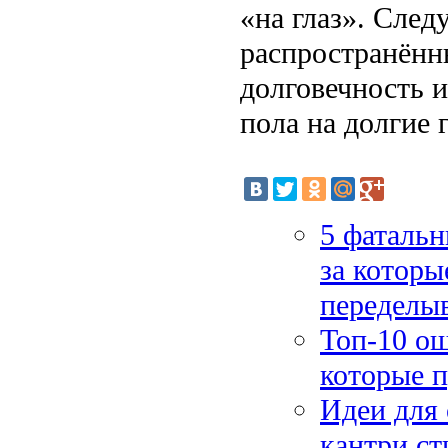
«на глаз». След
распространённ
долговечность 
пола на долгие 
5 фатальн
за которы
переделы
Топ-10 ош
которые п
Идеи для 
кантри ст