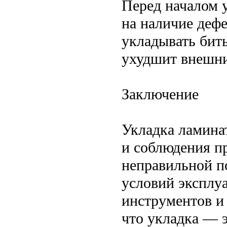
Перед началом 
на наличие дефе
укладывать бит
ухудшит внешни
Заключение
Укладка ламина
и соблюдения п
неправильной п
условий эксплу
инструментов и 
что укладка — э