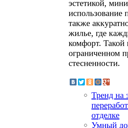
эстетикой, мин
использование п
также аккуратно
жилье, где кажд
комфорт. Такой
ограниченном п
стесненности.
Тренд на 
переработ
отделке
Умный до