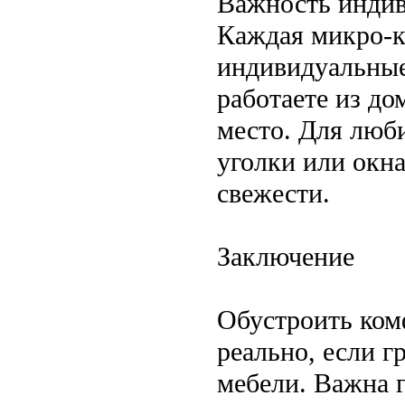
Важность инди
Каждая микро-к
индивидуальные
работаете из до
место. Для люб
уголки или окн
свежести.
Заключение
Обустроить ком
реально, если г
мебели. Важна 