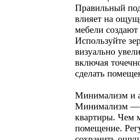
Правильный под
влияет на ощуще
мебели создают
Используйте зе
визуально увели
включая точечн
сделать помеще
Минимализм и а
Минимализм — г
квартиры. Чем 
помещение. Рег
сохранить ощущ