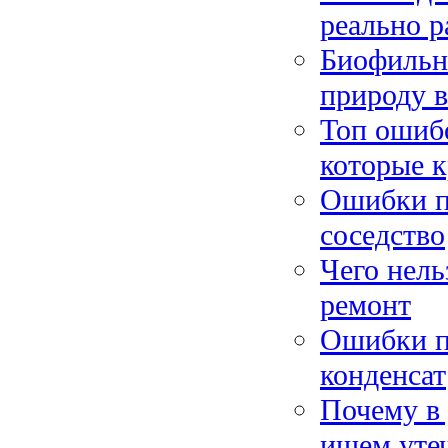
реально р
Биофильны
природу в
Топ ошибо
которые к
Ошибки пр
соседство
Чего нель
ремонт
Ошибки пр
конденсат
Почему в
ищем уте