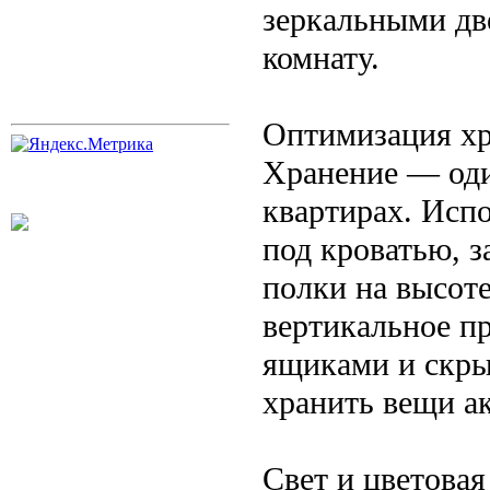
зеркальными дв
комнату.
Оптимизация х
Хранение — оди
квартирах. Исп
под кроватью, 
полки на высот
вертикальное п
ящиками и скры
хранить вещи ак
Свет и цветовая