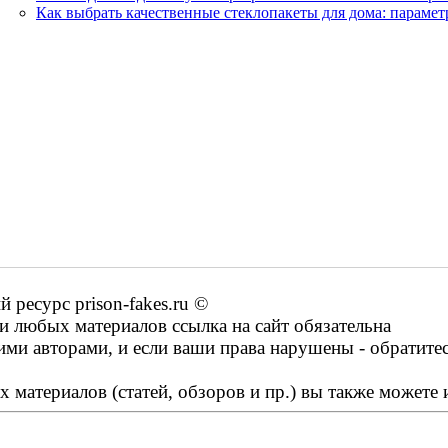
Как выбрать качественные стеклопакеты для дома: параме
ресурс prison-fakes.ru ©
 любых материалов ссылка на сайт обязательна
ими авторами, и если ваши права нарушены - обратите
 материалов (статей, обзоров и пр.) вы также можете