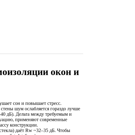
оизоляции окон и
ушает сон и повышает стресс.
 стены шум ослабляется гораздо лучше
–40 дБ). Дельта между требуемым и
итуацию, применяют современные
ассу конструкции.
текла) даёт Rw ~32–35 дБ. Чтобы