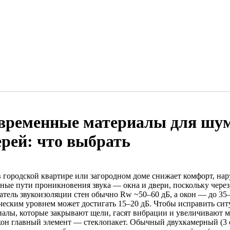
временные материалы для шум
ерей: что выбрать
 городской квартире или загородном доме снижает комфорт, нар
ные пути проникновения звука — окна и двери, поскольку через
затель звукоизоляции стен обычно Rw ~50–60 дБ, а окон — до 35
ческим уровнем может достигать 15–20 дБ. Чтобы исправить с
иалы, которые закрывают щели, гасят вибрации и увеличивают м
кон главный элемент — стеклопакет. Обычный двухкамерный (3 с