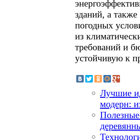
энергоэффективн
зданий, а такж
погодных услов
из климатическ
требований и б
устойчивую к п
Лучшие ид
модерн: 
Полезные
деревянн
Технологи