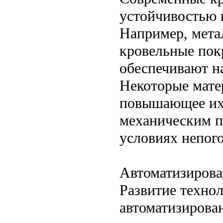
устойчивостью к
Например, мета
кровельные пок
обеспечивают н
Некоторые мате
повышающее их 
механическим п
условиях непог
Автоматизирова
Развитие технол
автоматизирова