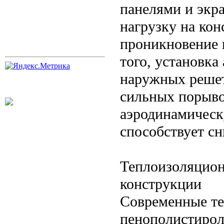
панелями и экр
нагрузку на ко
проникновение 
того, установка
наружных решет
сильных порыво
аэродинамическ
способствует с
Теплоизоляцион
конструкции
Современные те
пенополистирол