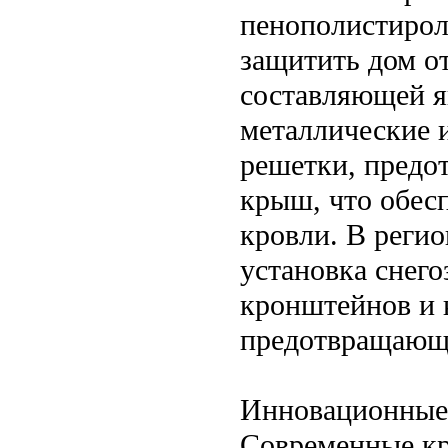
пенополистирол
защитить дом от
составляющей я
металлические 
решетки, предо
крыш, что обесп
кровли. В реги
установка снег
кронштейнов и 
предотвращающи
Инновационные
Современные кр