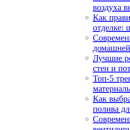
воздуха 
Как прави
отделке: 
Современ
домашней
Лучшие р
стен и по
Топ-5 тре
материалы
Как выбра
полива дл
Современ
вентилиру