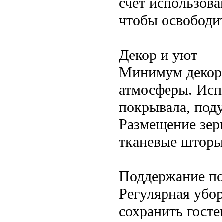
счет использов
чтобы освободи
Декор и уют
Минимум декора
атмосферы. Исп
покрывала, под
Размещение зерк
тканевые шторы
Поддержание п
Регулярная убо
сохранить гост