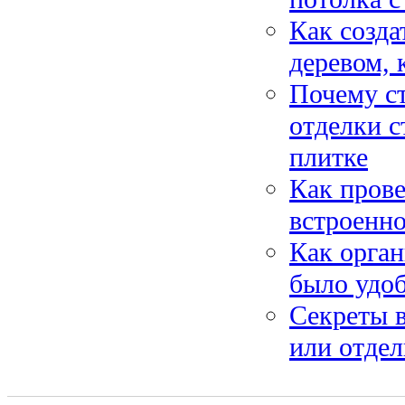
Как созда
деревом, 
Почему с
отделки с
плитке
Как прове
встроенно
Как орган
было удоб
Секреты 
или отдел