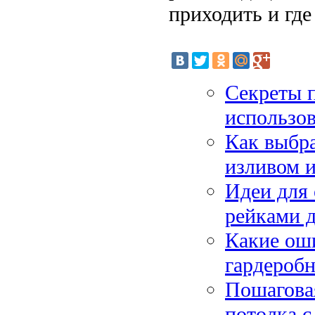
приходить и где
Секреты п
использов
Как выбр
изливом и
Идеи для
рейками д
Какие ош
гардеробн
Пошагова
потолка с