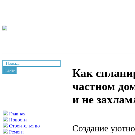
Как сплани
Найти
частном до
и не захла
Главная
Новости
Создание уютно
Строительство
Ремонт