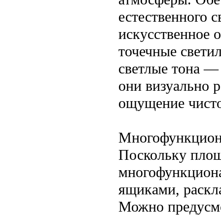
естественного с
искусственное 
точечные светил
светлые тона —
они визуально 
ощущение чисто
Многофункциона
Поскольку площ
многофункциона
ящиками, раскл
Можно предусмо