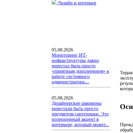
Дизайн и интерьер
05.08.2026
Мониторинг ИТ-
инфраструктуры давно
перестал быть просто
«приятным дополнением» к
Терра
работе системного
экспл
администратора....
резул
котор
05.08.2026
Дизайнерские раковины
Осн
перестали быть просто
предметом сантехники. Это
полноценный акцент в
Прежд
интерьере, который может...
обраб