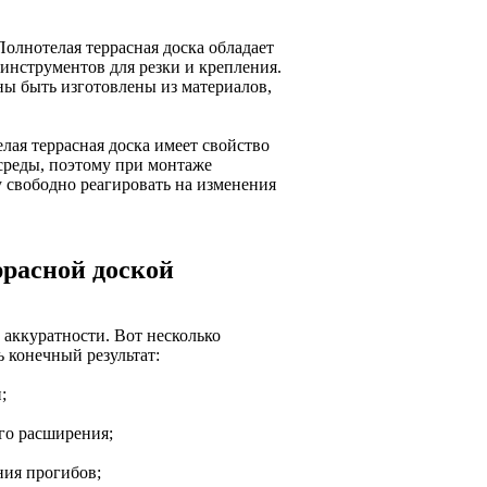
олнотелая террасная доска обладает
инструментов для резки и крепления.
ы быть изготовлены из материалов,
ая террасная доска имеет свойство
среды, поэтому при монтаже
у свободно реагировать на изменения
ррасной доской
 аккуратности. Вот несколько
ь конечный результат:
;
го расширения;
ния прогибов;