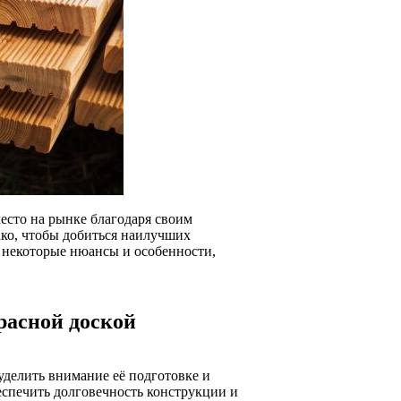
место на рынке благодаря своим
ако, чтобы добиться наилучших
ь некоторые нюансы и особенности,
расной доской
 уделить внимание её подготовке и
еспечить долговечность конструкции и