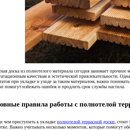
сная доска из полнотелого материала сегодня занимает прочное 
уатационным качествам и эстетической привлекательности. Одн
ьтатов при укладке и уходе за таким материалом, важно понимат
ые помогут избежать ошибок и продлить срок службы настила.
овные правила работы с полнотелой тер
е чем приступить к укладке
полнотелой террасной доски
, стоит
отке. Важно учитывать несколько моментов, которые помогут об