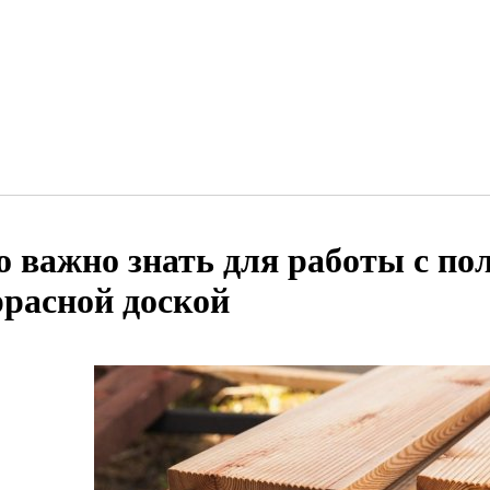
о важно знать для работы с по
ррасной доской