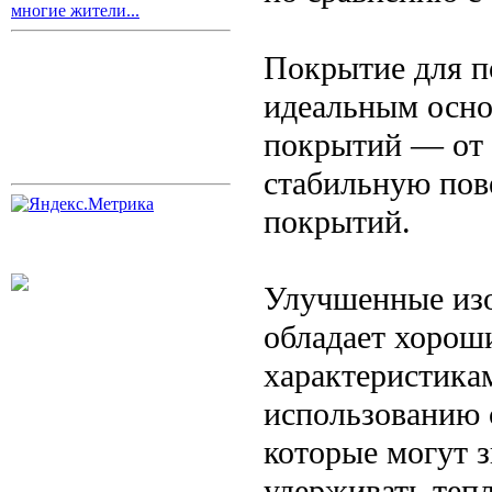
многие жители...
Покрытие для п
идеальным осно
покрытий — от 
стабильную пов
покрытий.
Улучшенные изо
обладает хорош
характеристикам
использованию 
которые могут 
удерживать теп