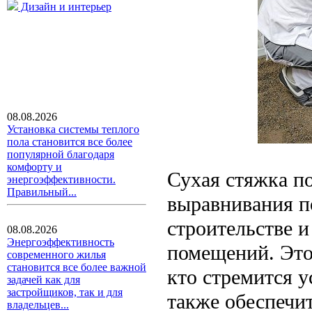
Дизайн и интерьер
08.08.2026
Установка системы теплого
пола становится все более
популярной благодаря
комфорту и
Сухая стяжка п
энергоэффективности.
Правильный...
выравнивания по
строительстве 
08.08.2026
Энергоэффективность
помещений. Это
современного жилья
становится все более важной
кто стремится у
задачей как для
застройщиков, так и для
также обеспечи
владельцев...