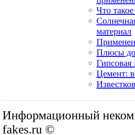
Что такое
Солнечна
материал
Применени
Плюсы до
Гипсовая 
Цемент: 
Известков
Информационный некомме
fakes.ru ©