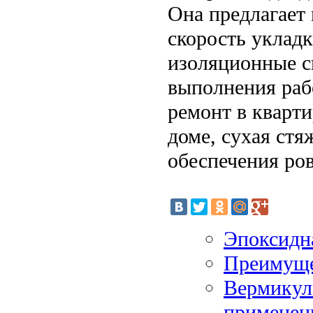
Она предлагает
скорость уклад
изоляционные с
выполнения рабо
ремонт в кварти
доме, сухая ст
обеспечения ро
Эпоксидн
Преимуще
Вермикули
применен