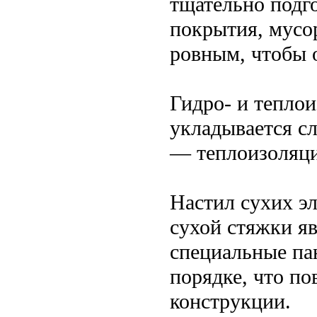
тщательно подг
покрытия, мусо
ровным, чтобы 
Гидро- и тепло
укладывается сл
— теплоизоляци
Настил сухих э
сухой стяжки я
специальные па
порядке, что п
конструкции.