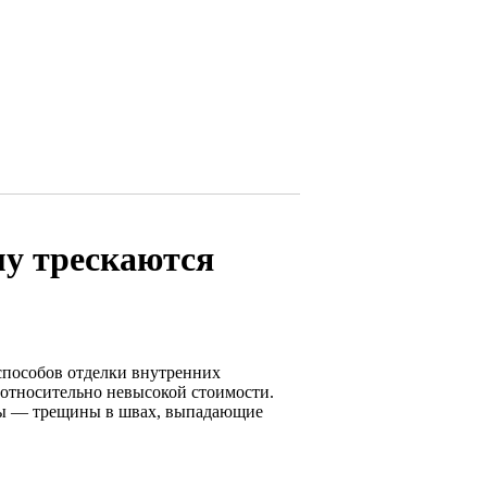
у трескаются
пособов отделки внутренних
 относительно невысокой стоимости.
мы — трещины в швах, выпадающие