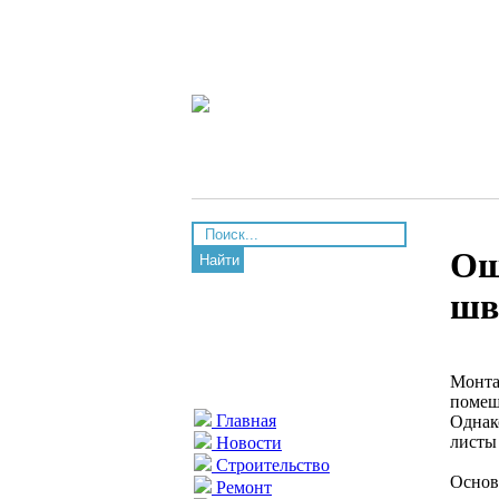
Ош
Найти
шв
Монта
помещ
Главная
Однак
листы
Новости
Строительство
Основ
Ремонт