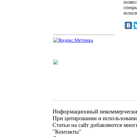
позво
специ
испол
Информационный некоммерческий 
При цитировании и использовании
Статьи на сайт добавляются мног
"Контакты"