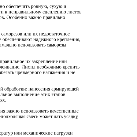
но обеспечить ровную, сухую и
ти к неправильному сцеплению листов
ов. Особенно важно правильно
саморезов или их недостаточное
е обеспечивают надежного крепления,
имально использовать саморезы
правильное их закрепление или
леивание. Листы необходимо крепить
збегать чрезмерного натяжения и не
ой обработки: нанесения армирующей
ильное выполнение этих этапов
ях.
ия важно использовать качественные
подходящая смесь может дать усадку,
ратур или механические нагрузки