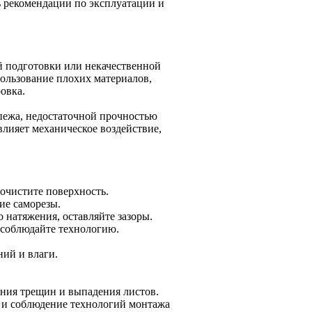
ь рекомендации по эксплуатации и
 подготовки или некачественной
ользование плохих материалов,
овка.
пежа, недостаточной прочностью
влияет механическое воздействие,
очистите поверхность.
ие саморезы.
 натяжения, оставляйте зазоры.
соблюдайте технологию.
ий и влаги.
ния трещин и выпадения листов.
 и соблюдение технологий монтажа