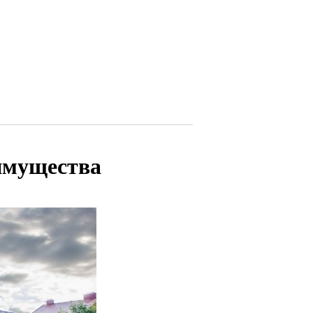
еимущества