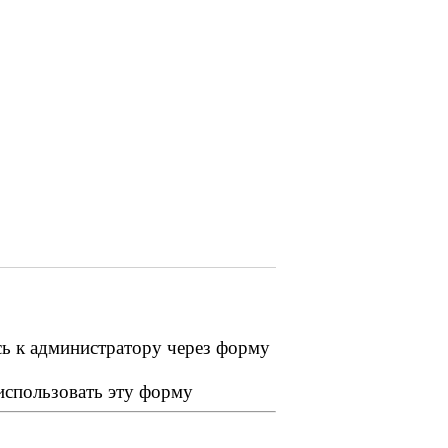
сь к администратору через форму
 использовать эту форму