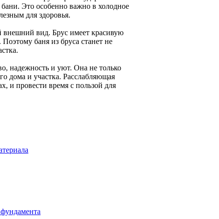
 бани. Это особенно важно в холодное
лезным для здоровья.
й внешний вид. Брус имеет красивую
 Поэтому баня из бруса станет не
астка.
во, надежность и уют. Она не только
его дома и участка. Расслабляющая
ах, и провести время с пользой для
атериала
 фундамента