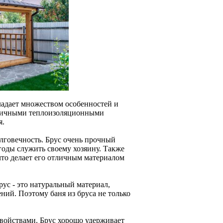
бладает множеством особенностей и
отличными теплоизоляционными
я.
лговечность. Брус очень прочный
годы служить своему хозяину. Также
что делает его отличным материалом
рус - это натуральный материал,
ний. Поэтому баня из бруса не только
свойствами. Брус хорошо удерживает