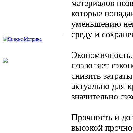
материалов позв
которые попадаю
уменьшению нег
среду и сохран
Экономичность.
позволяет сэкон
снизить затраты
актуально для 
значительно сэк
Прочность и до
высокой прочно