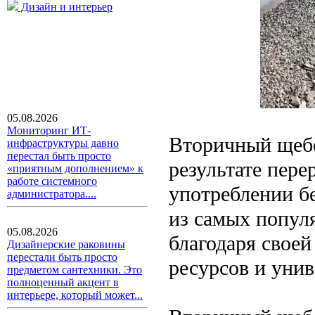
Дизайн и интерьер
05.08.2026
Мониторинг ИТ-
Вторичный щебе
инфраструктуры давно
перестал быть просто
результате пер
«приятным дополнением» к
работе системного
употреблении б
администратора....
из самых попул
05.08.2026
благодаря своей
Дизайнерские раковины
перестали быть просто
ресурсов и уни
предметом сантехники. Это
полноценный акцент в
интерьере, который может...