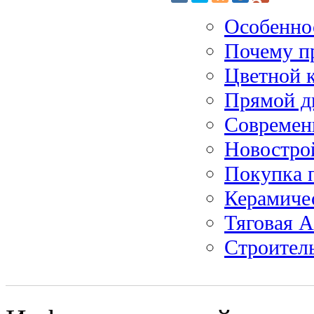
Особеннос
Почему п
Цветной 
Прямой д
Современ
Новостро
Покупка п
Керамиче
Тяговая А
Строитель