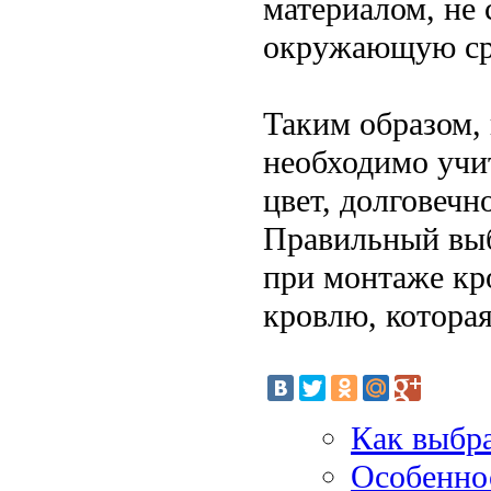
материалом, не 
окружающую ср
Таким образом,
необходимо учит
цвет, долговечн
Правильный выб
при монтаже кр
кровлю, которая
Как выбра
Особенно