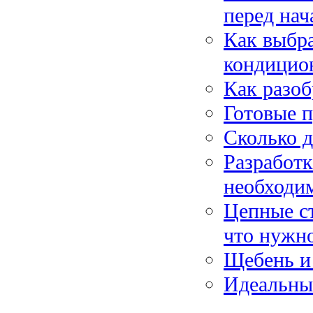
перед нач
Как выбра
кондицио
Как разоб
Готовые 
Сколько 
Разработк
необходим
Цепные с
что нужно
Щебень и
Идеальны