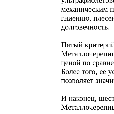
ультрафиолетов
механическим п
гниению, плесен
долговечность.
Пятый критерий
Металлочерепиц
ценой по сравн
Более того, ее 
позволяет значи
И наконец, шест
Металлочерепиц