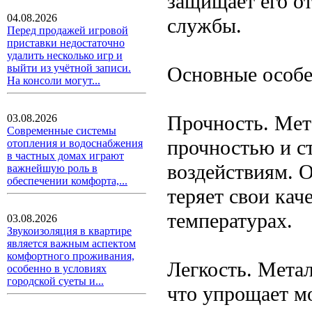
защищает его от
04.08.2026
службы.
Перед продажей игровой
приставки недостаточно
удалить несколько игр и
выйти из учётной записи.
Основные особе
На консоли могут...
Прочность. Мет
03.08.2026
Современные системы
прочностью и с
отопления и водоснабжения
в частных домах играют
воздействиям. Он
важнейшую роль в
обеспечении комфорта,...
теряет свои кач
температурах.
03.08.2026
Звукоизоляция в квартире
является важным аспектом
комфортного проживания,
Легкость. Мета
особенно в условиях
городской суеты и...
что упрощает м