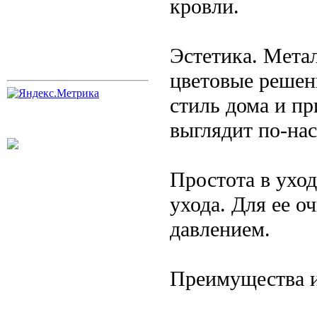
кровли.
Эстетика. Мета
цветовые решен
стиль дома и п
выглядит по-на
Простота в уход
ухода. Для ее о
давлением.
Преимущества и