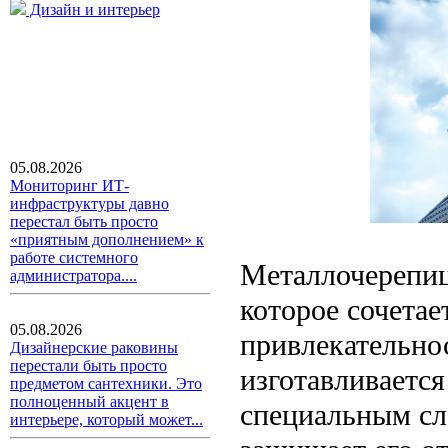
Дизайн и интерьер
05.08.2026
Мониторинг ИТ-
инфраструктуры давно
перестал быть просто
«приятным дополнением» к
работе системного
Металлочерепиц
администратора....
которое сочетае
05.08.2026
привлекательно
Дизайнерские раковины
перестали быть просто
изготавливается
предметом сантехники. Это
полноценный акцент в
специальным сл
интерьере, который может...