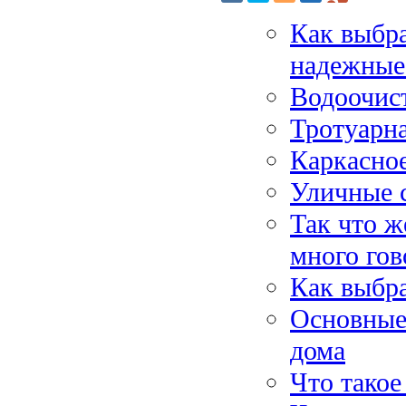
Как выбра
надежные
Водоочист
Тротуарн
Каркасно
Уличные 
Так что ж
много гов
Как выбра
Основные 
дома
Что тако